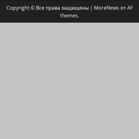
группа
Copyright © Все права защищены
|
MoreNews
от AF
ХАЙФАИНФО
themes.