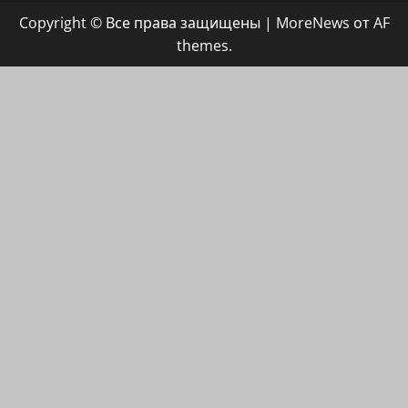
группа
Copyright © Все права защищены
|
MoreNews
от AF
ХАЙФАИНФО
themes.