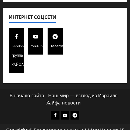
ИНТЕРНЕТ СОЦСЕТИ
Facebook
Youtube
Телеграмм
группа
ХАЙФАИНФО
В начало сайта
Наш мир — взгляд из Израиля
Хайфа новости
Facebook
Youtube
Телеграмм
группа