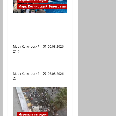
Марк Котлярский Телеграмм Канал
ВМС Израиля
проводят массовые
учения в
Средиземном и…
Марк Котлярский
Израиль сегодня
06.08.2026
0
Марк Котлярский Телеграмм Канал
А вам слабо?!
Марк Котлярский
06.08.2026
0
Израиль сегодня