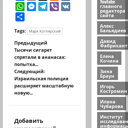
Youtube
WhatsApp
Messenger
Telegram
Viber
VK
главного
редактора
Отправить
сайта
Алекс
Бальядиев
Tags:
Марк Котлярский
Давид
Н
Предыдущий
Фабрикант
Тысячи сигарет
а
Елена
спрятали в ананасах:
Кочина
попытка…
в
Зина
Следующий:
Браун
и
Израильская полиция
расширяет масштабную
Игорь
г
Костромин
новую…
Илана
а
Чубарова
ц
Институт
Добавить
исследова
информац