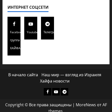
ИНТЕРНЕТ СОЦСЕТИ
Facebook
Youtube
Телеграмм
группа
ХАЙФАИНФО
В начало сайта
Наш мир — взгляд из Израиля
Хайфа новости
Facebook
Youtube
Телеграмм
группа
Copyright © Все права защищены
|
MoreNews
от AF
ХАЙФАИНФО
themes.