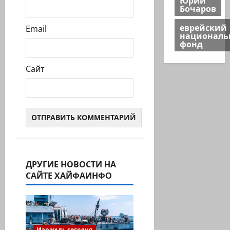
Бочаров
еврейский
Email
национал
фонд
Сайт
ДРУГИЕ НОВОСТИ НА
САЙТЕ ХАЙФАИНФО
Израиль сегодня