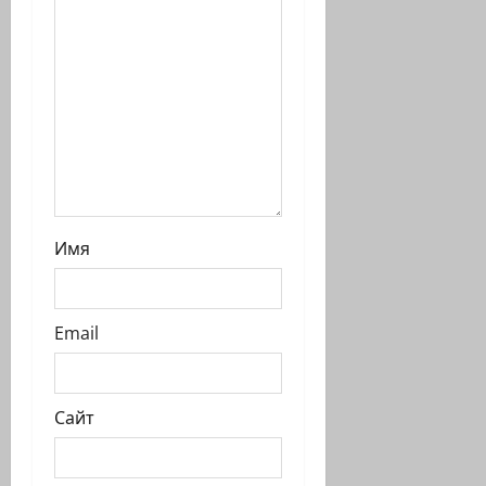
и
с
и
Имя
Email
Сайт