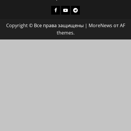
Facebook
Youtube
Телеграмм
группа
Copyright © Все права защищены
|
MoreNews
от AF
ХАЙФАИНФО
themes.