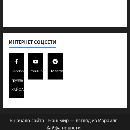
Редколегия сайта 2025
Хайфа новости
ИНТЕРНЕТ СОЦСЕТИ
Facebook
Youtube
Телеграмм
группа
ХАЙФАИНФО
В начало сайта
Наш мир — взгляд из Израиля
Хайфа новости