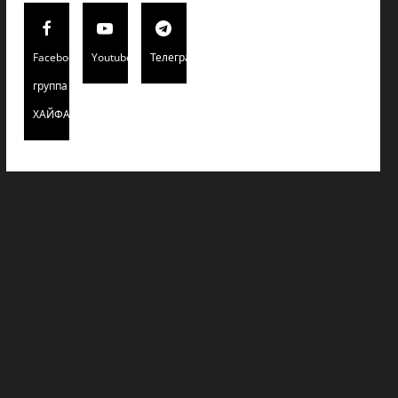
Facebook
Youtube
Телеграмм
группа
ХАЙФАИНФО