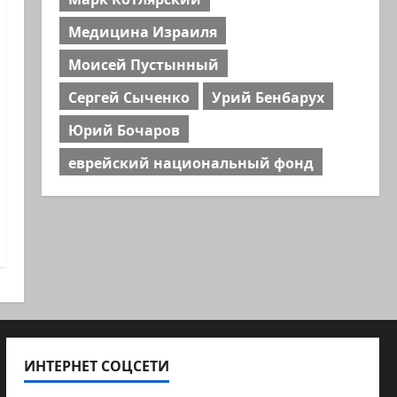
Медицина Израиля
Моисей Пустынный
Сергей Сыченко
Урий Бенбарух
Юрий Бочаров
еврейский национальный фонд
ИНТЕРНЕТ СОЦСЕТИ