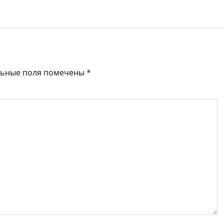
льные поля помечены
*