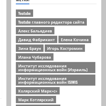
Youtube
Youtube главного редактора сайта
Алекс Бальядиев
Давид Фабрикант
Елена Кочина
Зина Браун
Игорь Костромин
Илана Чубарова
Институт исследования
информационных войн (Израиль)
Институт исследования
информационных войн ISIWIS
Колярский Марк»с»
Марк Котлярский