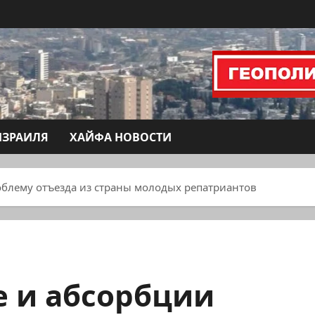
ИЗРАИЛЯ
ХАЙФА НОВОСТИ
облему отъезда из страны молодых репатриантов
е и абсорбции