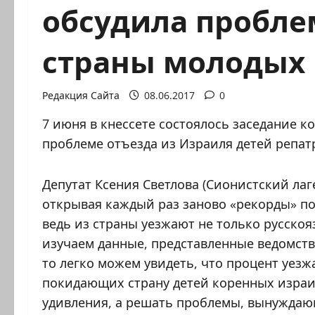
обсудила пробле
страны молодых 
Редакция Сайта
08.06.2017
0
7 июня в кнессете состоялось заседание 
проблеме отъезда из Израиля детей репат
Депутат Ксения Светлова (Сионистский ла
открывая каждый раз заново «рекорды» по
ведь из страны уезжают не только русско
изучаем данные, представленные ведомств
то легко можем увидеть, что процент уез
покидающих страну детей коренных израил
удивления, а решать проблемы, вынуждаю