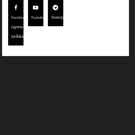
Facebook
Youtube
Телеграмм
группа
ХАЙФАИНФО