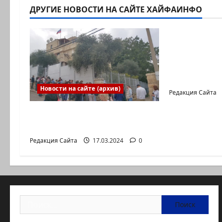
ДРУГИЕ НОВОСТИ НА САЙТЕ ХАЙФАИНФО
Новости на с
Новый сер
Коэна и Р
коммуника
Входящие
Новости на сайте (архив)
Редакция Сайта
Выборы президента
России в Израиле
Редакция Сайта
17.03.2024
0
Найти: