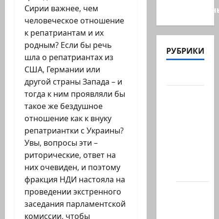
Сирии важнее, чем
общественн
человеческое отношение
к репатриантам и их
родным? Если бы речь
РУБРИКИ
шла о репатриантах из
США, Германии или
Актуально
другой страны Запада – и
тогда к ним проявляли бы
Архив
такое же бездушное
статей
отношение как к внуку
сайта
репатриантки с Украины?
Новости
Увы, вопросы эти –
на
риторические, ответ на
сайте
них очевиден, и поэтому
(архив)
фракция НДИ настояла на
Новости
проведении экстренного
Хайфы
заседания парламентской
(архив)
комиссии, чтобы