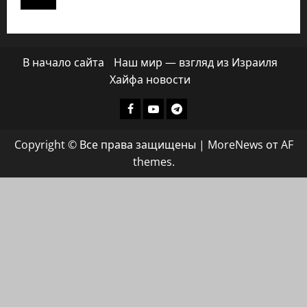
В начало сайта
Наш мир — взгляд из Израиля
Хайфа новости
Facebook
Youtube
Телеграмм
группа
Copyright © Все права защищены
|
MoreNews
от AF
ХАЙФАИНФО
themes.