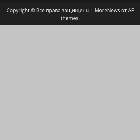
группа
Copyright © Все права защищены
|
MoreNews
от AF
ХАЙФАИНФО
themes.