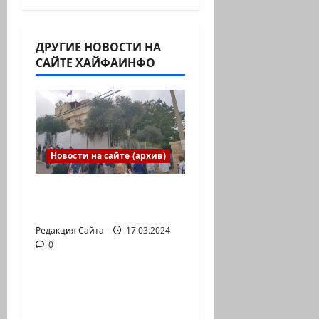
ДРУГИЕ НОВОСТИ НА
САЙТЕ ХАЙФАИНФО
Новости на сайте (архив)
Выборы президента
России в Израиле
Редакция Сайта
17.03.2024
0
Новости на сайте (архив)
Новый сериал Амита
Коэна и Рона Лешема