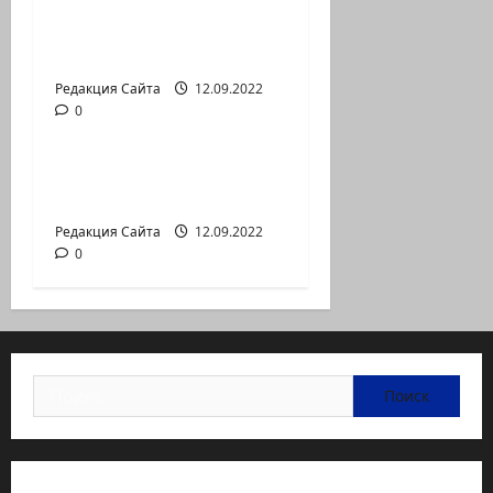
— коммуникат
аг.Партизан
Входящие
Редакция Сайта
12.09.2022
0
Новости на сайте (архив)
Неизбежность пути
перемен
Редакция Сайта
12.09.2022
0
Найти: