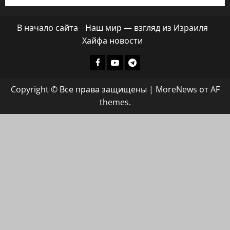
В начало сайта
Наш мир — взгляд из Израиля
Хайфа новости
Facebook
Youtube
Телеграмм
группа
Copyright © Все права защищены
|
MoreNews
от AF
ХАЙФАИНФО
themes.