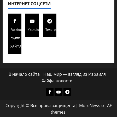
ИНТЕРНЕТ СОЦСЕТИ
Facebook
Youtube
Телеграмм
группа
ХАЙФАИНФО
В начало сайта
Наш мир — взгляд из Израиля
Хайфа новости
Facebook
Youtube
Телеграмм
группа
Copyright © Все права защищены
|
MoreNews
от AF
ХАЙФАИНФО
themes.