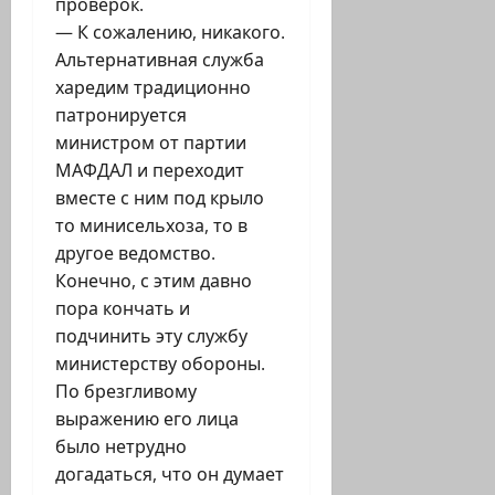
проверок.
— К сожалению, никакого.
Альтернативная служба
харедим традиционно
патронируется
министром от партии
МАФДАЛ и переходит
вместе с ним под крыло
то минисельхоза, то в
другое ведомство.
Конечно, с этим давно
пора кончать и
подчинить эту службу
министерству обороны.
По брезгливому
выражению его лица
было нетрудно
догадаться, что он думает