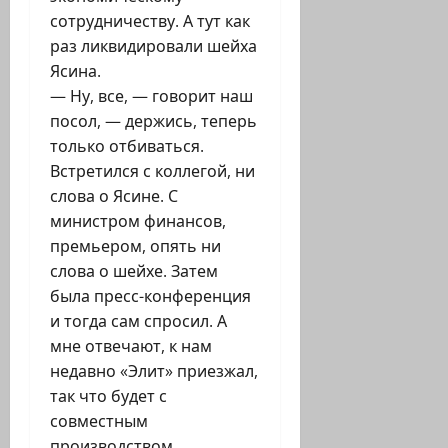
сотрудничеству. А тут как
раз ликвидировали шейха
Ясина.
— Ну, все, — говорит наш
посол, — держись, теперь
только отбиваться.
Встретился с коллегой, ни
слова о Ясине. С
министром финансов,
премьером, опять ни
слова о шейхе. Затем
была пресс-конференция
и тогда сам спросил. А
мне отвечают, к нам
недавно «Элит» приезжал,
так что будет с
совместным
производством