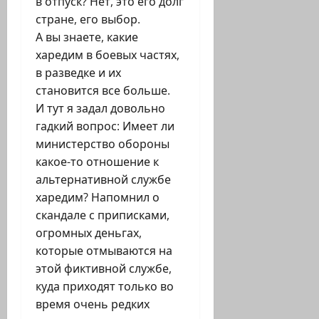
в отпуск? Нет, это его долг
стране, его выбор.
А вы знаете, какие
харедим в боевых частях,
в разведке и их
становится все больше.
И тут я задал довольно
гадкий вопрос: Имеет ли
министерство обороны
какое-то отношение к
альтернативной службе
харедим? Напомнил о
скандале с приписками,
огромных деньгах,
которые отмываются на
этой фиктивной службе,
куда приходят только во
время очень редких