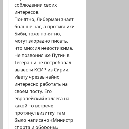
соблюдении своих
интересов.
Понятно, Либерман знает
больше нас, а противники
Биби, тоже понятно,
могут злорадно писать,
что миссия недостижима.
Не позвонил же Путин в
Тегеран и не потребовал
вывести КСИР из Сирии.
Ивету чрезвычайно
интересно работать на
своем посту. Его
европейский коллега на
какой-то встрече
протянул визитку, там
было написано «Министр
спорта и обороны».