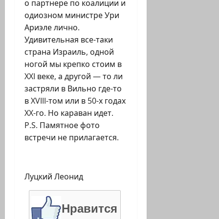
о партнере по коалиции и
одиозном министре Ури
Ариэле лично.
Удивительная все-таки
страна Израиль, одной
ногой мы крепко стоим в
XXI веке, а другой — то ли
застряли в Вильно где-то
в XVIII-том или в 50-х годах
XX-го. Но караван идет.
P.S. Памятное фото
встречи не прилагается.
Луцкий Леонид
Нравится