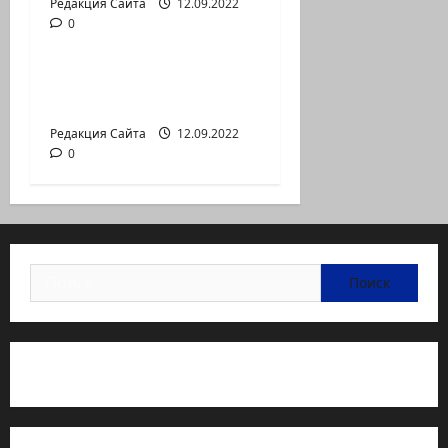
Редакция Сайта
12.09.2022
0
Новости на сайте (архив)
Неизбежность пути
перемен
Редакция Сайта
12.09.2022
0
Найти:
Статьи об медицине Израиля