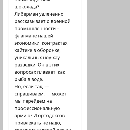
шоколада?
Либерман увлеченно
рассказывает о военной
промышленности –
флагмане нашей
экономики, контрактах,
хайтеке в оборонке,
уникальных ноу-хау
разведки. Он в этих
вопросах плавает, как
рыба в воде.
Но, если так, —
спрашиваем, — может,
мы перейдем на
профессиональную
армию? И ортодоксов
привлекать не надо,