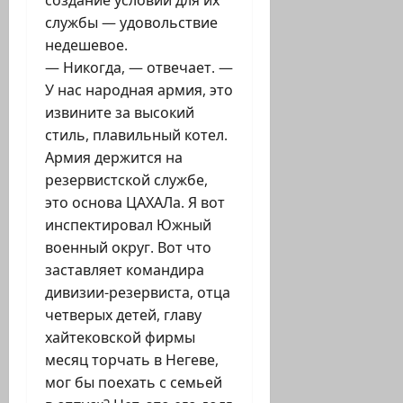
создание условий для их
службы — удовольствие
недешевое.
— Никогда, — отвечает. —
У нас народная армия, это
извините за высокий
стиль, плавильный котел.
Армия держится на
резервистской службе,
это основа ЦАХАЛа. Я вот
инспектировал Южный
военный округ. Вот что
заставляет командира
дивизии-резервиста, отца
четверых детей, главу
хайтековской фирмы
месяц торчать в Негеве,
мог бы поехать с семьей