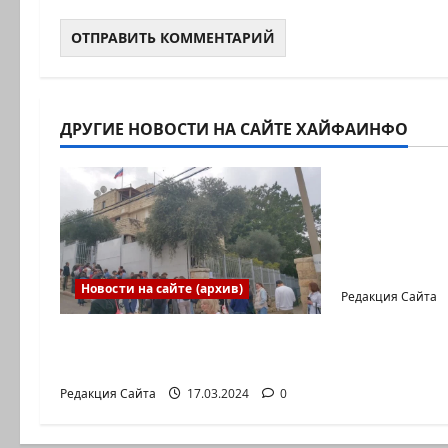
ДРУГИЕ НОВОСТИ НА САЙТЕ ХАЙФАИНФО
Новости на с
Новый сер
Коэна и Р
коммуника
Входящие
Новости на сайте (архив)
Редакция Сайта
Выборы президента
России в Израиле
Редакция Сайта
17.03.2024
0