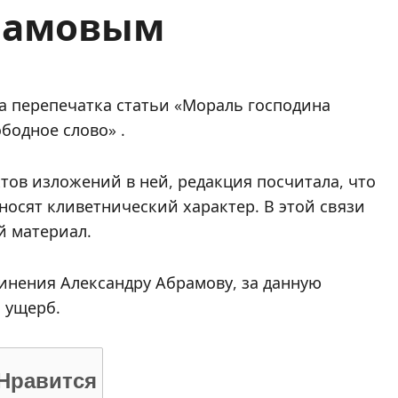
рамовым
на перепечатка статьи «Мораль господина
бодное слово» .
тов изложений в ней, редакция посчитала, что
носят кливетнический характер. В этой связи
й материал.
винения Александру Абрамову, за данную
 ущерб.
Нравится