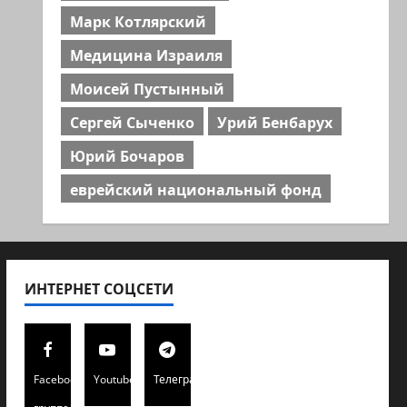
Марк Котлярский
Медицина Израиля
Моисей Пустынный
Сергей Сыченко
Урий Бенбарух
Юрий Бочаров
еврейский национальный фонд
ИНТЕРНЕТ СОЦСЕТИ
Facebook
Youtube
Телеграмм