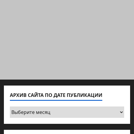
АРХИВ САЙТА ПО ДАТЕ ПУБЛИКАЦИИ
Архив
сайта
по
дате