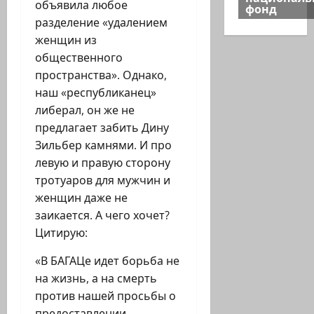
объявила любое
фонд
разделение «удалением
женщин из
общественного
пространства». Однако,
наш «республиканец»
либерал, он же не
предлагает забить Дину
Зильбер камнями. И про
левую и правую сторону
тротуаров для мужчин и
женщин даже не
заикается. А чего хочет?
Цитирую:
«В БАГАЦе идет борьба не
на жизнь, а на смерть
против нашей просьбы о
предоставлении