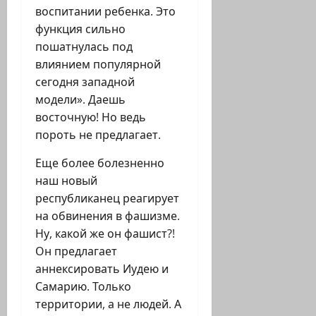
воспитании ребенка. Это
функция сильно
пошатнулась под
влиянием популярной
сегодня западной
модели». Даешь
восточную! Но ведь
пороть не предлагает.
Еще более болезненно
наш новый
республиканец реагирует
на обвинения в фашизме.
Ну, какой же он фашист?!
Он предлагает
аннексировать Иудею и
Самарию. Только
территории, а не людей. А