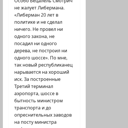
Особо Бецалель Смотрич
не жалует Либермана.
«Либерман 20 лет в
политике и не сделал
ничего. Не провел ни
одного закона, не
посадил ни одного
дерева, не построил ни
одного шоссе». По мне,
так новый республиканец
нарывается на хороший
иск. За построенные
Третий терминал
аэропорта, шоссе в
бытность министром
транспорта и до
опреснительных заводов
на посту министра