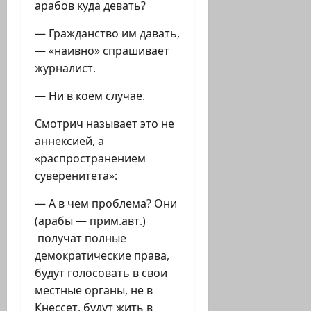
арабов куда девать?
— Гражданство им давать,
— «наивно» спрашивает
журналист.
— Ни в коем случае.
Смотрич называет это не
аннексией, а
«распространением
суверенитета»:
— А в чем проблема? Они
(арабы — прим.авт.)
получат полные
демократические права,
будут голосовать в свои
местные органы, не в
Кнессет, будут жить в