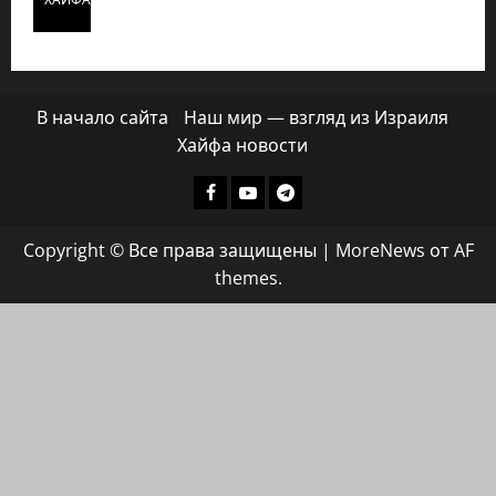
В начало сайта
Наш мир — взгляд из Израиля
Хайфа новости
Facebook
Youtube
Телеграмм
группа
Copyright © Все права защищены
|
MoreNews
от AF
ХАЙФАИНФО
themes.