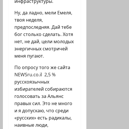
инфраструктуры.
Ну, да ладно, мели Емеля,
твоя неделя,
предпоследняя. Дай тебе
бог столько сделать. Хотя
нет, не дай, цели молодых
энергичных смотричей
меня пугают.
По опросу того же сайта
NEWSru.co.il 2,5 %
русскоязычных
избирателей собираются
голосовать за Альянс
правых сил. Это не много
и я допускаю, что среди
«русских» есть радикалы,
наивные люди,