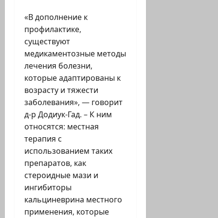
«В дополнение к
профилактике,
существуют
медикаментозные методы
лечения болезни,
которые адаптированы к
возрасту и тяжести
заболевания», — говорит
д-р Додиук-Гад
. – К ним
относятся: местная
терапия с
использованием таких
препаратов, как
стероидные мази и
ингибиторы
кальциневрина местного
применения, которые