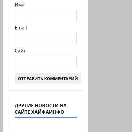
Имя
Email
Сайт
ДРУГИЕ НОВОСТИ НА
Израиль сегодня
САЙТЕ ХАЙФАИНФО
Марк Котлярский Телеграмм Канал
Вице-президент США