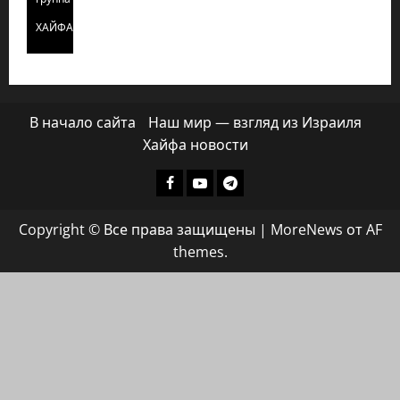
ХАЙФАИНФО
В начало сайта
Наш мир — взгляд из Израиля
Хайфа новости
Facebook
Youtube
Телеграмм
группа
Copyright © Все права защищены
|
MoreNews
от AF
ХАЙФАИНФО
themes.