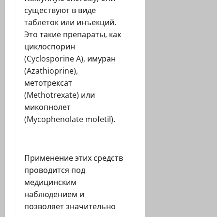
существуют в виде
таблеток или инъекций.
Это такие препараты, как
циклоспорин
(Cyclosporine A), имуран
(Azathioprine),
метотрексат
(Methotrexate) или
микопнолет
(Mycophenolate mofetil).
Применение этих средств
проводится под
медицинским
наблюдением и
позволяет значительно