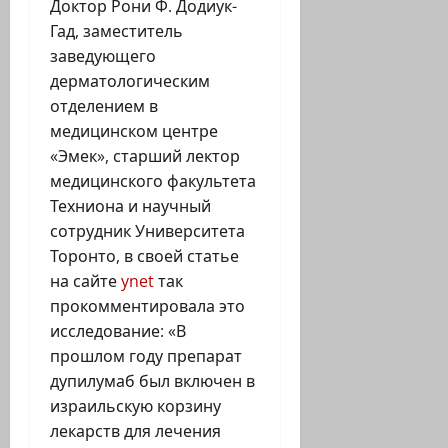
Доктор Рони Ф. Додиук-
Гад, заместитель
заведующего
дерматологическим
отделением в
медицинском центре
«Эмек», старший лектор
медицинского факультета
Техниона и научный
сотрудник Университета
Торонто, в своей статье
на сайте
ynet
так
прокомментировала это
исследование: «В
прошлом году препарат
дупилумаб был включен в
израильскую корзину
лекарств для лечения