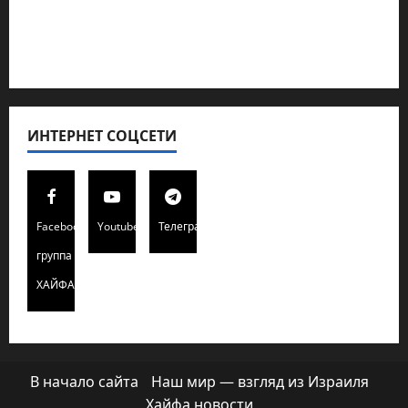
Редколегия сайта 2025
Хайфа новости
ИНТЕРНЕТ СОЦСЕТИ
Facebook
Youtube
Телеграмм
группа
ХАЙФАИНФО
В начало сайта
Наш мир — взгляд из Израиля
Хайфа новости