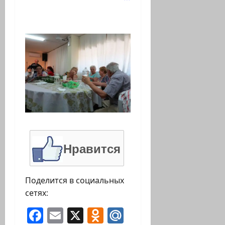
Нравится
Поделится в социальных
сетях:
Facebook
Email
X
Odnoklassniki
Mail.Ru