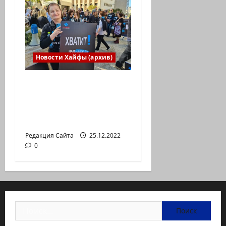
Новости Хайфы (архив)
В Хайфе прошла
демонстрация
против дороговизны
жизни
Редакция Сайта
25.12.2022
0
Найти: