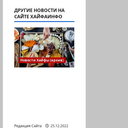
ДРУГИЕ НОВОСТИ НА
САЙТЕ ХАЙФАИНФО
Новости Хайфы (архив)
Есть установка
весело встретить
Новый год» или
«Реальность, данная
нам в ощущениях».
Коммуникат от
агентства «партизан»
Редакция Сайта
25.12.2022