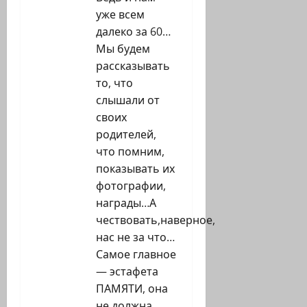
уже всем
далеко за 60…
Мы будем
рассказывать
то, что
слышали от
своих
родителей,
что помним,
показывать их
фотографии,
награды…А
чествовать,наверное,
нас не за что…
Самое главное
— эстафета
ПАМЯТИ, она
не должна