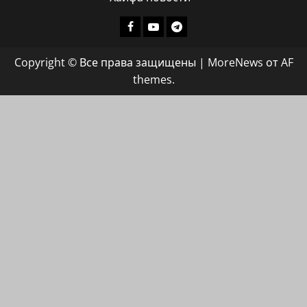
Facebook
Youtube
Телеграмм
группа
Copyright © Все права защищены
|
MoreNews
от AF
ХАЙФАИНФО
themes.