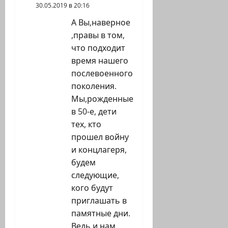
30.05.2019 в 20:16
А Вы,наверное
,правы в том,
что подходит
время нашего
послевоенного
поколения.
Мы,рожденные
в 50-е, дети
тех, кто
прошел войну
и концлагеря,
будем
следующие,
кого будут
приглашать в
памятные дни.
Ведь и нам