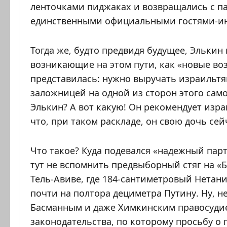
ленточками пиджаках и возвращались с па
единственными официальными гостями-и
Тогда же, будто предвидя будущее, Элькин
возникающие на этом пути, как «новые во
представилась: нужно выручать израильтя
заложницей на одной из сторон этого сам
Элькин? А вот какую! Он рекомендует изра
что, при таком раскладе, он свою дочь сей
Что такое? Куда подевался «надежный парт
тут не вспомнить предвыборный стяг на «
Тель-Авиве, где 184-сантиметровый Нета
почти на полтора дециметра Путину. Ну, не
Басманным и даже Химкинским правосудие
законодательства, по которому просьбу о