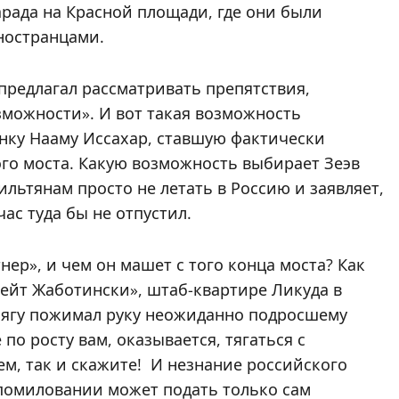
рада на Красной площади, где они были
ностранцами.
 предлагал рассматривать препятствия,
зможности». И вот такая возможность
нку Нааму Иссахар, ставшую фактически
ого моста. Какую возможность выбирает Зеэв
ильтянам просто не летать в Россию и заявляет,
час туда бы не отпустил.
нер», и чем он машет с того конца моста? Как
Бейт Жаботински», штаб-квартире Ликуда в
ниягу пожимал руку неожиданно подросшему
 по росту вам, оказывается, тягаться с
м, так и скажите! И незнание российского
 помиловании может подать только сам