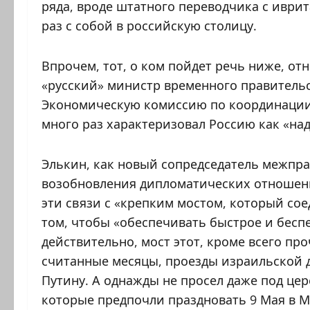
ряда, вроде штатного переводчика с иврит
раз с собой в российскую столицу.
Впрочем, тот, о ком пойдет речь ниже, от
«русский» министр временного правитель
Экономическую комиссию по координации 
много раз характеризовал Россию как «на
Элькин, как новый сопредседатель межпра
возобновления дипломатических отношени
эти связи с «крепким мостом, который сое
том, чтобы «обеспечивать быстрое и бесп
действительно, мост этот, кроме всего пр
считанные месяцы, проезды израильской д
Путину. А однажды не просел даже под це
которые предпочли праздновать 9 Мая в 