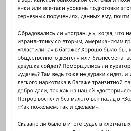
янки или все-таки уровень подготовки это
серьезных поручениях, данных ему, почти к
Обрадовались ли «погранцы», когда, что 
израильтянку со вторым, американским г
«пластилина» в багаже? Хорошо было бы, к
общественного деятеля или бизнесмена, во
девушка сойдет? Поморщились ли кураторы
«удаче»? Там ведь тоже не дураки сидят, 
легкого наркотика в багаже транзитной пас
добро дали, так как на нашей «досторичес
Петров воспели без малого век назад в «Зо
«Как пожелаем, так и сделаем».
Сказано ли было в итоге судье в клетчаты