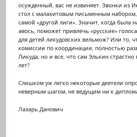
осужденный, вас не извиняет. Звонки из 
стол с малахитовым письменным набором, 
самой «другой лиги». Значит, когда была н
авось, поможет привлечь «русские» голоса
для детей ликудовских вельмож? Или то, ч
комиссии по координации, полностью раз
Ликуда, но и все, что сам Элькин страстн
лет?
Слишком уж легко некоторые деятели опро
неверным шагом, не ведущим ни к диплом
Лазарь Данович