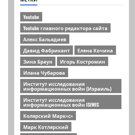
Youtube
Youtube главного редактора сайта
Алекс Бальядиев
Давид Фабрикант
Елена Кочина
Зина Браун
Игорь Костромин
Илана Чубарова
Институт исследования
информационных войн (Израиль)
Институт исследования
информационных войн ISIWIS
Колярский Марк»с»
Марк Котлярский