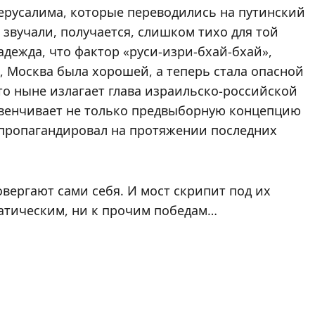
Иерусалима, которые переводились на путинский
звучали, получается, слишком тихо для той
адежда, что фактор «руси-изри-бхай-бхай»,
, Москва была хорошей, а теперь стала опасной
то ныне излагает глава израильско-российской
венчивает не только предвыборную концепцию
о пропагандировал на протяжении последних
вергают сами себя. И мост скрипит под их
атическим, ни к прочим победам…