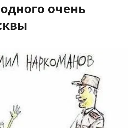
 одного очень
сквы