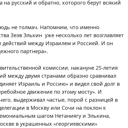
а на русский и обратно, которого берут всякий
нюдь не толмач. Напомним, что именно
ства Зеэв Элькин
уже несколько лет возглавляет
действий между Израилем и Россией. И он
дежного партнера».
вительственной комиссии, накануне 25-летия
й между двумя странами образно сравнивал
диняет Израиль и Россию» и видел свой долг в
еребойное движение по этому мосту». И
очего, выдерживал частые, порой с разницей в
елегации в Москву или Сочи на поклон к
ремониальным шагом Нетаниягу и Элькина,
Москве в украшенных «георгиевскими»