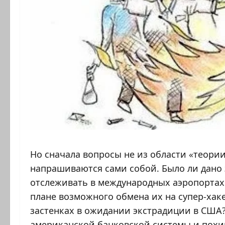
Но сначала вопросы не из области «теории
напрашиваются сами собой. Было ли дано
отслеживать в международных аэропортах
плане возможного обмена их на супер-хак
застенках в ожидании экстрадиции в США?
американской банковской системы и пох