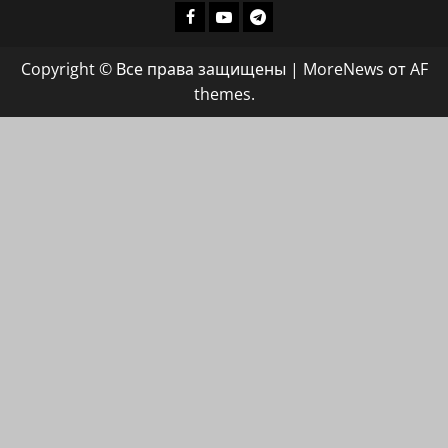
Facebook
Youtube
Телеграмм
группа
Copyright © Все права защищены
|
MoreNews
от AF
ХАЙФАИНФО
themes.