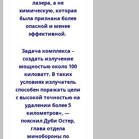
лазера, а не
химическую, которая
была признана более
опасной и менее
эффективной.
Задача комплекса –
создать излучение
мощностью около 100
киловатт. В таких
условиях излучатель
способен поражать цели
с высокой точностью на
удалении более 5
километров», —
пояснил Дуби Остер,
глава отдела
минобороны по