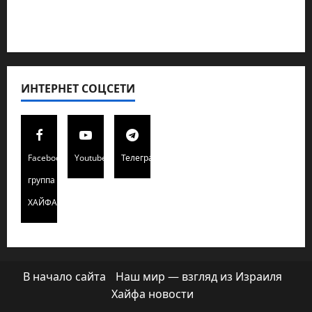
Редколегия сайта 2025
Хайфа новости
ИНТЕРНЕТ СОЦСЕТИ
Facebook
Youtube
Телеграмм
группа
ХАЙФАИНФО
В начало сайта
Наш мир — взгляд из Израиля
Хайфа новости