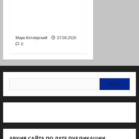
Могущественные
мусульманские
страны создают
новый…
Марк Котлярский
07.08.2026
0
Найти:
Статьи об медицине Израиля
АРХИВ САЙТА ПО ДАТЕ ПУБЛИКАЦИИ