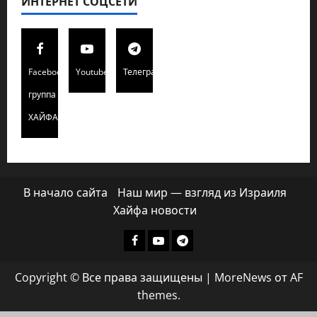
ИНТЕРНЕТ СОЦСЕТИ
Facebook
Youtube
Телеграмм
группа
ХАЙФАИНФО
В начало сайта
Наш мир — взгляд из Израиля
Хайфа новости
Facebook
Youtube
Телеграмм
группа
Copyright © Все права защищены
|
MoreNews
от AF
ХАЙФАИНФО
themes.