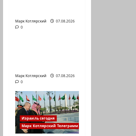
административный
суд…
Марк Котлярский
Израиль сегодня
07.08.2026
0
Марк Котлярский Телеграмм Канал
Зини
предупреждает:
обещания ХАМАСа
вредны для нашего…
Марк Котлярский
07.08.2026
0
Израиль сегодня
Марк Котлярский Телеграмм Канал