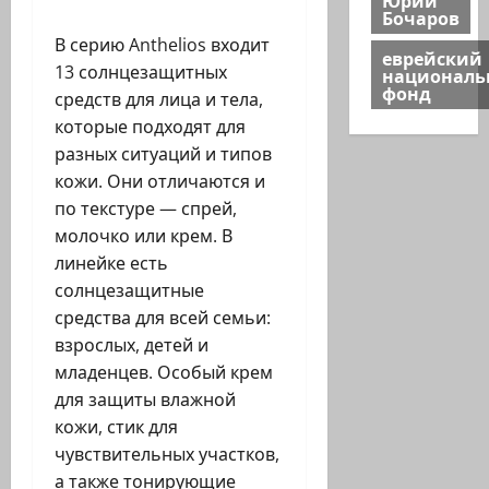
Бочаров
В серию Anthelios входит
еврейский
13 солнцезащитных
национал
фонд
средств для лица и тела,
которые подходят для
разных ситуаций и типов
кожи. Они отличаются и
по текстуре — спрей,
молочко или крем. В
линейке есть
солнцезащитные
средства для всей семьи:
взрослых, детей и
младенцев. Особый крем
для защиты влажной
кожи, стик для
чувствительных участков,
а также тонирующие