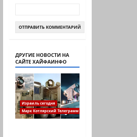
ДРУГИЕ НОВОСТИ НА
САЙТЕ ХАЙФАИНФО
Израиль сегодня
Марк Котлярский Телеграмм Канал
Макаронники
рехнулись? Высший