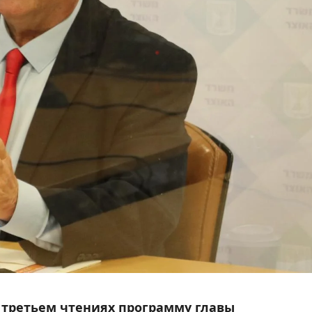
и третьем чтениях программу главы