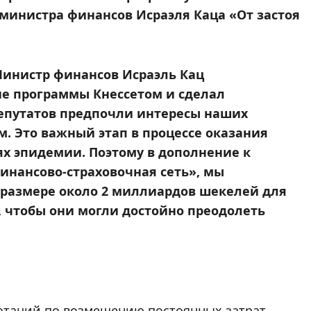
министра финансов Исраэля Каца «От застоя
Министр финансов Исраэль Кац
ие программы Кнессетом и сделал
 депутатов предпочли интересы наших
 Это важный этап в процессе оказания
х эпидемии. Поэтому в дополнение к
нансово-страховочная сеть», мы
 размере около 2 миллиардов шекелей для
 чтобы они могли достойно преодолеть
дотаций по возмещению постоянных затрат