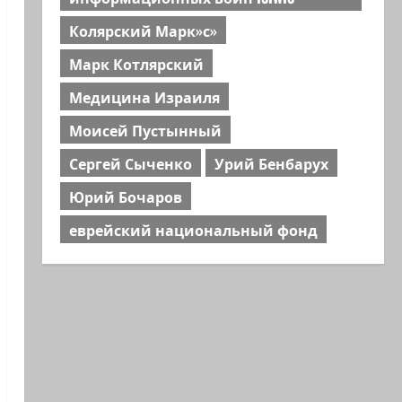
Колярский Марк»с»
Марк Котлярский
Медицина Израиля
Моисей Пустынный
Сергей Сыченко
Урий Бенбарух
Юрий Бочаров
еврейский национальный фонд