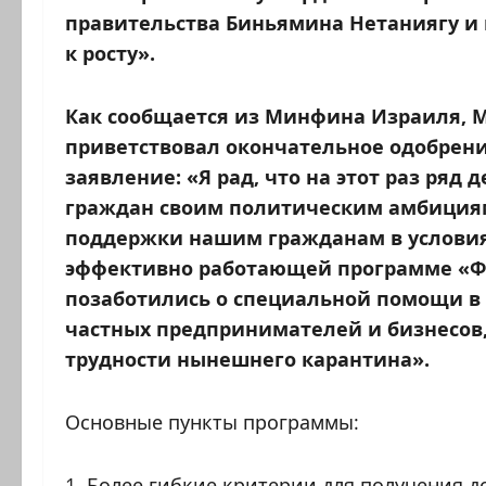
правительства Биньямина Нетаниягу и 
к росту».
Как сообщается из Минфина Израиля, 
приветствовал окончательное одобрен
заявление: «Я рад, что на этот раз ряд
граждан своим политическим амбициям.
поддержки нашим гражданам в условия
эффективно работающей программе «Фи
позаботились о специальной помощи в
частных предпринимателей и бизнесов,
трудности нынешнего карантина».
Основные пункты программы:
1. Более гибкие критерии для получения 