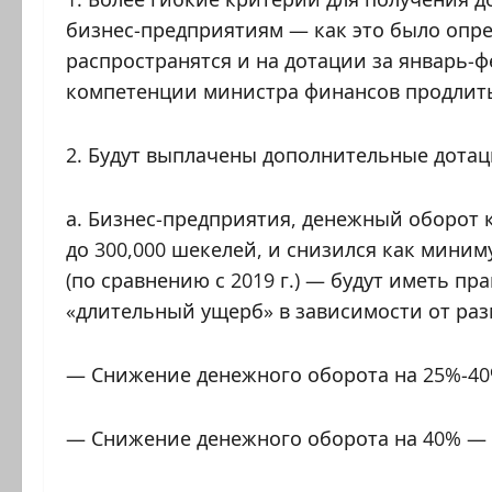
бизнес-предприятиям — как это было опре
распространятся и на дотации за январь-фе
компетенции министра финансов продлить
2. Будут выплачены дополнительные дота
а. Бизнес-предприятия, денежный оборот к
до 300,000 шекелей, и снизился как миниму
(по сравнению с 2019 г.) — будут иметь п
«длительный ущерб» в зависимости от ра
— Снижение денежного оборота на 25%-40%
— Снижение денежного оборота на 40% — 6