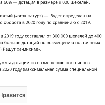
а 60% — дотация в размере 9 000 шекелей.
иятий («осэк патур») — будет определен на
 оборота в 2020 году по сравнению с 2019.
 2019 году составлял от 300 000 шекелей до 400
ли больше дотаций по возмещению постоянных
(«Рашут ха-мисим)».
 суммы дотации по возмещению постоянных
в 2020 году (максимальная сумма специальной
Нравится