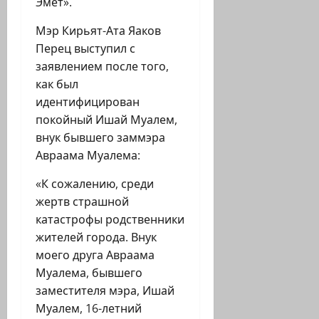
Эмет».
Мэр Кирьят-Ата Яаков
Перец выступил с
заявлением после того,
как был
идентифицирован
покойный Ишай Муалем,
внук бывшего заммэра
Авраама Муалема:
«К сожалению, среди
жертв страшной
катастрофы родственники
жителей города. Внук
моего друга Авраама
Муалема, бывшего
заместителя мэра, Ишай
Муалем, 16-летний