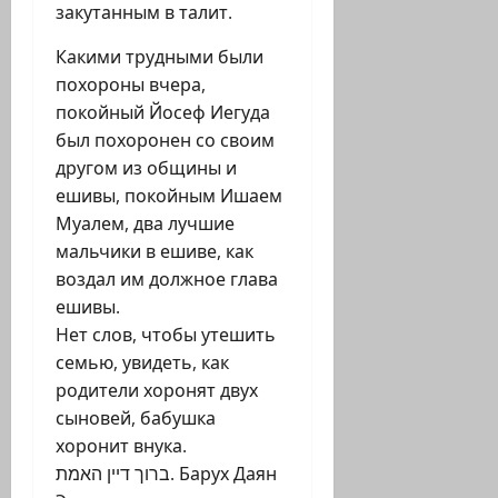
закутанным в талит.
Какими трудными были
похороны вчера,
покойный Йосеф Иегуда
был похоронен со своим
другом из общины и
ешивы, покойным Ишаем
Муалем, два лучшие
мальчики в ешиве, как
воздал им должное глава
ешивы.
Нет слов, чтобы утешить
семью, увидеть, как
родители хоронят двух
сыновей, бабушка
хоронит внука.
ברוך דיין האמת. Барух Даян