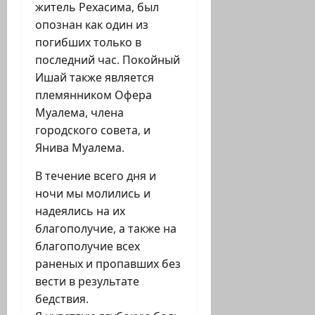
житель Рехасима, был
опознан как один из
погибших только в
последний час. Покойный
Ишай также является
племянником Офера
Муалема, члена
городского совета, и
Янива Муалема.
В течение всего дня и
ночи мы молились и
надеялись на их
благополучие, а также на
благополучие всех
раненых и пропавших без
вести в результате
бедствия.