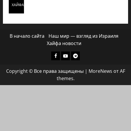
ХАЙФАИНФО
В начало сайта
Наш мир — взгляд из Израиля
Хайфа новости
Facebook
Youtube
Телеграмм
группа
Copyright © Все права защищены
|
MoreNews
от AF
ХАЙФАИНФО
themes.