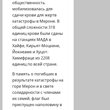
общественность
мобилизовалась для
сдачи крови для жертв
катастрофы в Мероне. В
общей сложности 318
единиц крови были сданы
на станциях МАДА в
Хайфе, Кирьят-Моцкине,
Йокнеаме и Хуцот-
Хамифраце из 2208
единиц по всей стране.
В память о погибших в
результате катастрофы на
горе Мерон и в свете
солидарности с членами
их семей, флаг был
приспущен наполовину в