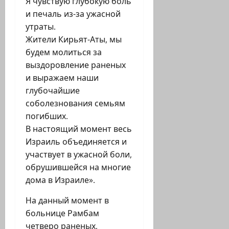
Я чувствую глубокую боль
и печаль из-за ужасной
утраты.
Жители Кирьят-Аты, мы
будем молиться за
выздоровление раненых
и выражаем наши
глубочайшие
соболезнования семьям
погибших.
В настоящий момент весь
Израиль объединяется и
участвует в ужасной боли,
обрушившейся на многие
дома в Израиле».
На данный момент в
больнице Рамбам
четверо раненых,