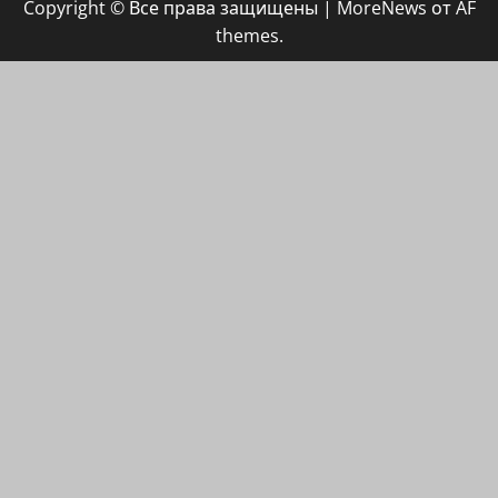
Copyright © Все права защищены
|
MoreNews
от AF
ХАЙФАИНФО
themes.