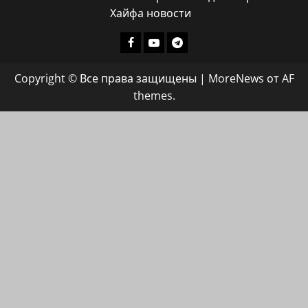
Хайфа новости
Facebook
Youtube
Телеграмм
группа
Copyright © Все права защищены
|
MoreNews
от AF
ХАЙФАИНФО
themes.