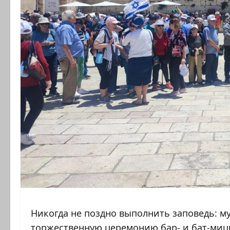
Никогда не поздно выполнить заповедь: 
торжественную церемонию бар- и бат-мицв