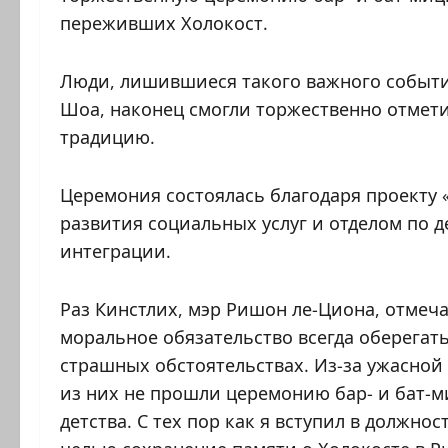
переживших Холокост.
Люди, лишившиеся такого важного события
Шоа, наконец смогли торжественно отмети
традицию.
Церемония состоялась благодаря проекту 
развития социальных услуг и отделом по 
интеграции.
Раз Кинстлих, мэр Ришон ле-Циона, отмеча
моральное обязательство всегда оберегат
страшных обстоятельствах. Из-за ужасной
из них не прошли церемонию бар- и бат-
детства. С тех пор как я вступил в должно