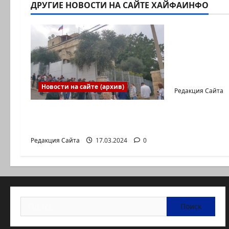
ДРУГИЕ НОВОСТИ НА САЙТЕ ХАЙФАИНФО
Новости на с
Новый сер
Коэна и Р
коммуника
Входящие
Новости на сайте (архив)
Редакция Сайта
Выборы президента
России в Израиле
Редакция Сайта
17.03.2024
0
Найти: