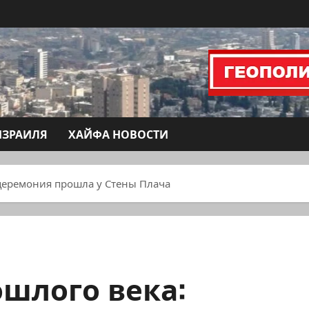
ИЗРАИЛЯ
ХАЙФА НОВОСТИ
 церемония прошла у Стены Плача
ошлого века: