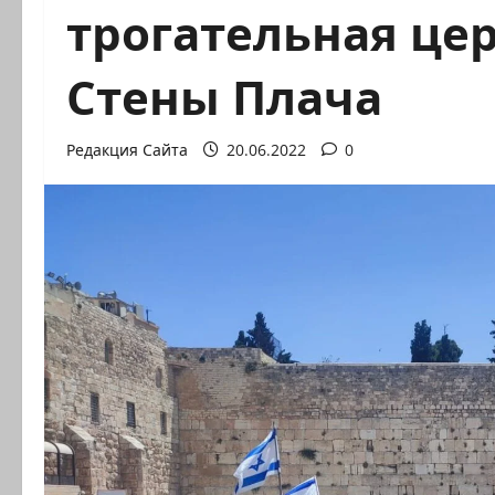
трогательная це
Стены Плача
Редакция Сайта
20.06.2022
0