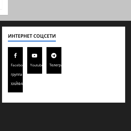
ИНТЕРНЕТ СОЦСЕТИ
Facebook
Youtube
Телеграмм
группа
ХАЙФАИНФО