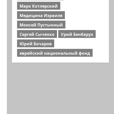
Марк Котлярский
Медицина Израиля
Моисей Пустынный
Сергей Сыченко
Урий Бенбарух
Юрий Бочаров
еврейский национальный фонд