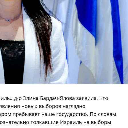
иль» д-р Элина Бардач-Ялова заявила, что
явления новых выборов наглядно
ором пребывает наше государство. По словам
 сознательно толкавшие Израиль на выборы