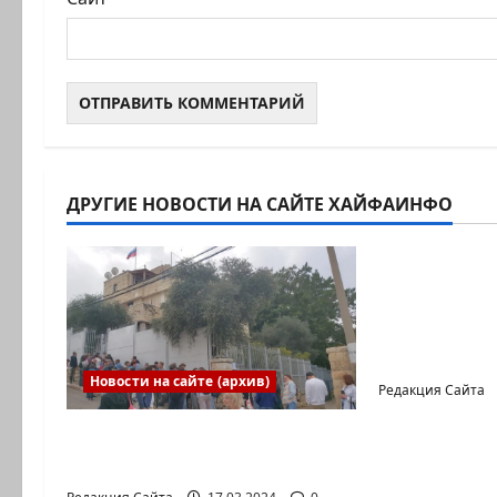
ДРУГИЕ НОВОСТИ НА САЙТЕ ХАЙФАИНФО
Новости на с
Новый сер
Коэна и Р
коммуника
Входящие
Новости на сайте (архив)
Редакция Сайта
Выборы президента
России в Израиле