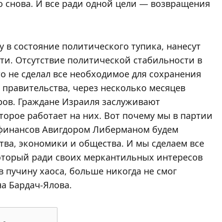
то снова. И все ради одной цели — возвращения
 в состояние политического тупика, нанесут
ти. Отсутствие политической стабильности в
то не сделал все необходимое для сохранения
 правительства, через несколько месяцев
оров. Граждане Израиля заслуживают
торое работает на них. Вот почему мы в партии
 финансов Авигдором Либерманом будем
тва, экономики и общества. И мы сделаем все
оторый ради своих меркантильных интересов
в пучину хаоса, больше никогда не смог
на Бардач-Ялова.