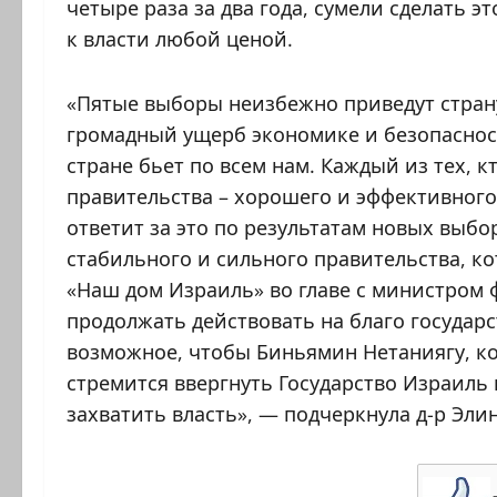
четыре раза за два года, сумели сделать э
к власти любой ценой.
«Пятые выборы неизбежно приведут страну
громадный ущерб экономике и безопаснос
стране бьет по всем нам. Каждый из тех, к
правительства – хорошего и эффективного
ответит за это по результатам новых выб
стабильного и сильного правительства, ко
«Наш дом Израиль» во главе с министром
продолжать действовать на благо государс
возможное, чтобы Биньямин Нетаниягу, к
стремится ввергнуть Государство Израиль 
захватить власть», — подчеркнула д-р Эли