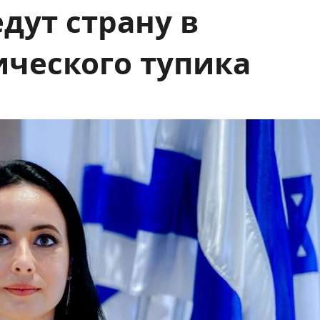
дут страну в
ического тупика