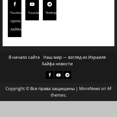
Facebook
Youtube
Телеграмм
группа
ХАЙФАИНФО
В начало сайта
Наш мир — взгляд из Израиля
Хайфа новости
Facebook
Youtube
Телеграмм
группа
Copyright © Все права защищены
|
MoreNews
от AF
ХАЙФАИНФО
themes.