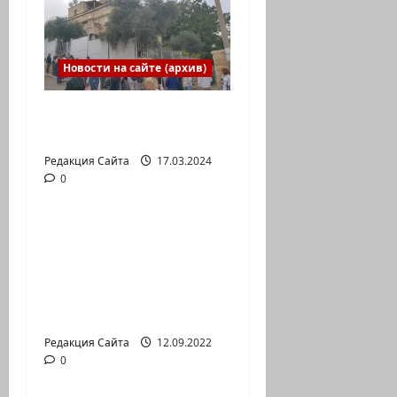
Новости на сайте (архив)
Выборы президента
России в Израиле
Редакция Сайта
17.03.2024
0
Новости на сайте (архив)
Новый сериал Амита
Коэна и Рона Лешема
— коммуникат
аг.Партизан
Входящие
Редакция Сайта
12.09.2022
0
Новости на сайте (архив)