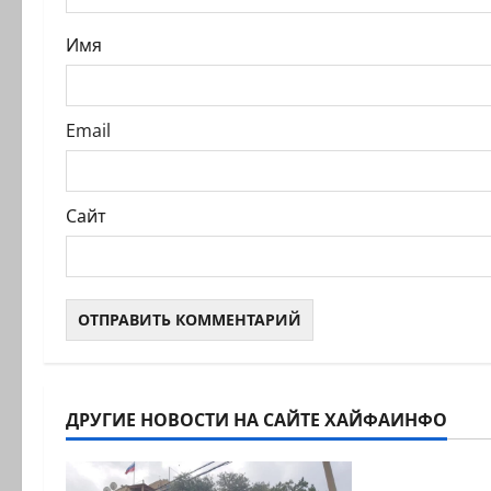
с
и
Имя
Email
Сайт
ДРУГИЕ НОВОСТИ НА САЙТЕ ХАЙФАИНФО
Новости на с
Новый сер