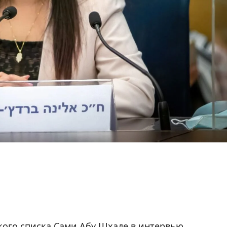
кого списка Сами Абу Шхаде в интервью