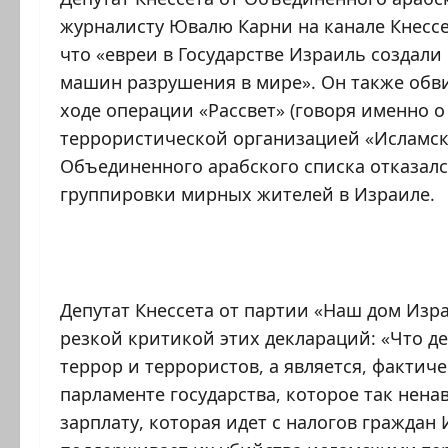
журналисту Ювалю Карни на канале Кнессе
что «евреи в Государстве Израиль создал
машин разрушения в мире». Он также обв
ходе операции «Рассвет» (говоря именно о 
террористической организацией «Исламски
Объединенного арабского списка отказалс
группировки мирных жителей в Израиле.
Депутат Кнессета от партии «Наш дом Изра
резкой критикой этих деклараций: «Что д
террор и террористов, а является, фактиче
парламенте государства, которое так нен
зарплату, которая идет с налогов граждан 