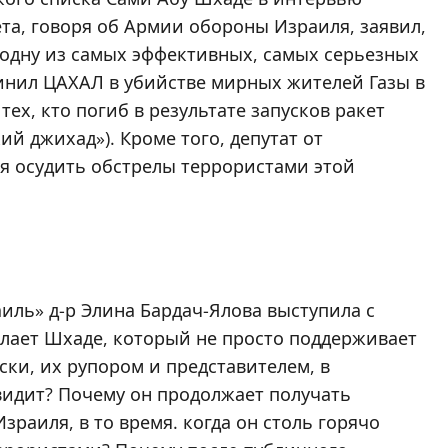
та, говоря об Армии обороны Израиля, заявил,
и одну из самых эффективных, самых серьезных
инил ЦАХАЛ в убийстве мирных жителей Газы в
тех, кто погиб в результате запусков ракет
й джихад»). Кроме того, депутат от
я осудить обстрелы террористами этой
иль» д-р Элина Бардач-Ялова выступила с
елает Шхаде, который не просто поддерживает
ски, их рупором и представителем, в
авидит? Почему он продолжает получать
Израиля, в то время. когда он столь горячо