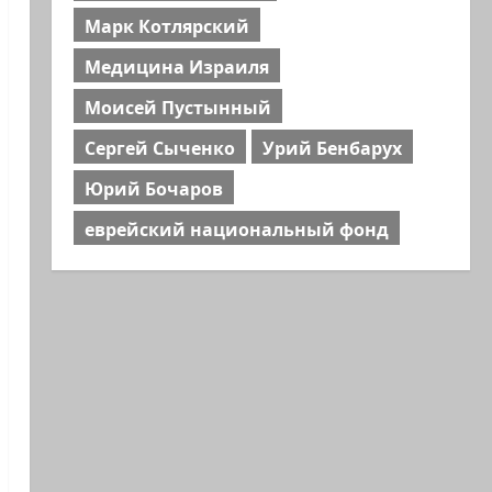
Марк Котлярский
Медицина Израиля
Моисей Пустынный
Сергей Сыченко
Урий Бенбарух
Юрий Бочаров
еврейский национальный фонд