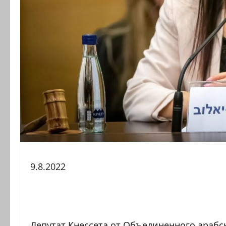
9.8.2022
Депутат Кнессета от Объединенного арабс