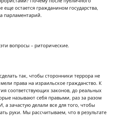
ррористами? Почему после публичного
е еще остается гражданином государства,
ла парламентарий.
е эти вопросы – риторические.
сделать так, чтобы сторонники террора не
 имели права на израильское гражданство. К
тия соответствующих законов, до реальных
торые называют себя правыми, раз за разом
 а зачастую делали все для того, чтобы
ать руки. Мы рассчитываем, что в результате