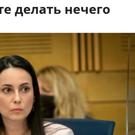
те делать нечего