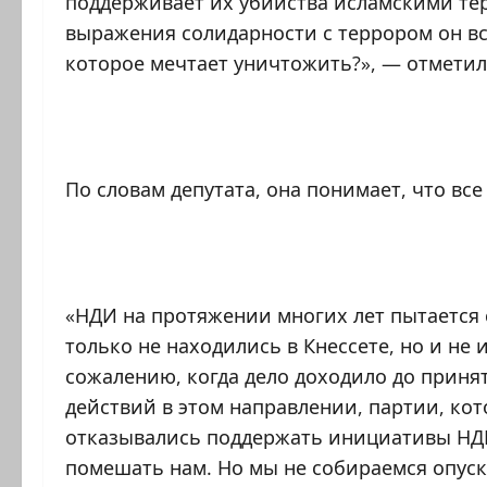
поддерживает их убийства исламскими те
выражения солидарности с террором он вс
которое мечтает уничтожить?», — отмети
По словам депутата, она понимает, что вс
«НДИ на протяжении многих лет пытается 
только не находились в Кнессете, но и не
сожалению, когда дело доходило до приня
действий в этом направлении, партии, ко
отказывались поддержать инициативы НДИ,
помешать нам. Но мы не собираемся опуск