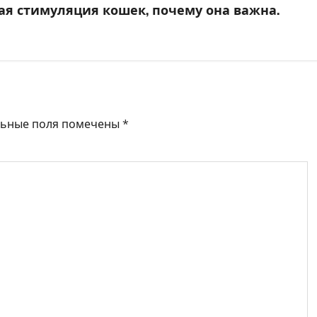
я стимуляция кошек, почему она важна.
льные поля помечены
*