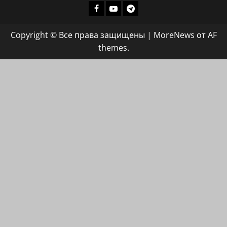
Facebook
Youtube
Телеграмм
группа
Copyright © Все права защищены
|
MoreNews
от AF
ХАЙФАИНФО
themes.