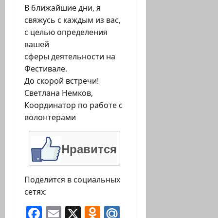
В ближайшие дни, я
свяжусь с каждым из вас,
с целью определения
вашей
сферы деятельности на
Фестивале.
До скорой встречи!
Светлана Немков,
Координатор по работе с
волонтерами
Нравится
Поделится в социальных
сетях:
Facebook
Email
X
Odnoklassniki
Mail.Ru