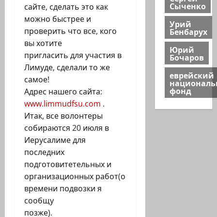
Сыченко
сайте, сделать это как
можно быстрее и
Урий
Бенбарух
проверить что все, кого
вы хотите
Юрий
пригласить для участия в
Бочаров
Лимуде, сделали то же
еврейский
самое!
национал
фонд
Адрес нашего сайта:
www.limmudfsu.com
.
Итак, все волонтеры
собираются 20 июля в
Иерусалиме для
последних
подготовитетельных и
организационных работ(о
времени подвозки я
сообщу
позже).