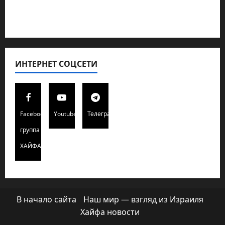
Редколегия сайта 2025
Хайфа новости
ИНТЕРНЕТ СОЦСЕТИ
Facebook
Youtube
Телеграмм
группа
ХАЙФАИНФО
В начало сайта
Наш мир — взгляд из Израиля
Хайфа новости