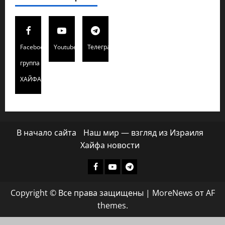
Facebook
Youtube
Телеграмм
группа
ХАЙФАИНФО
В начало сайта
Наш мир — взгляд из Израиля
Хайфа новости
Facebook
Youtube
Телеграмм
группа
Copyright © Все права защищены
|
MoreNews
от AF
ХАЙФАИНФО
themes.