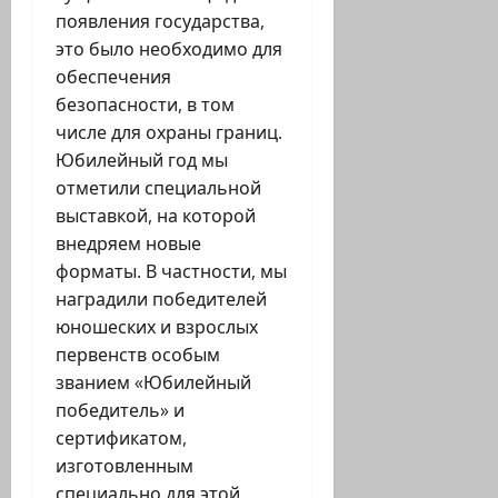
появления государства,
это было необходимо для
обеспечения
безопасности, в том
числе для охраны границ.
Юбилейный год мы
отметили специальной
выставкой, на которой
внедряем новые
форматы. В частности, мы
наградили победителей
юношеских и взрослых
первенств особым
званием «Юбилейный
победитель» и
сертификатом,
изготовленным
специально для этой