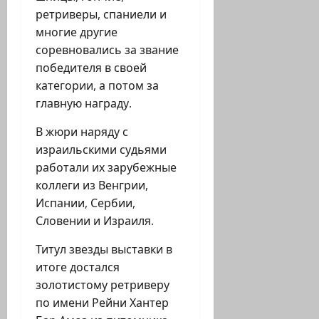
ретриверы, спаниели и
многие другие
соревновались за звание
победителя в своей
категории, а потом за
главную награду.
В жюри наряду с
израильскими судьями
работали их зарубежные
коллеги из Венгрии,
Испании, Сербии,
Словении и Израиля.
Титул звезды выставки в
итоге достался
золотистому ретриверу
по имени Рейни Хантер