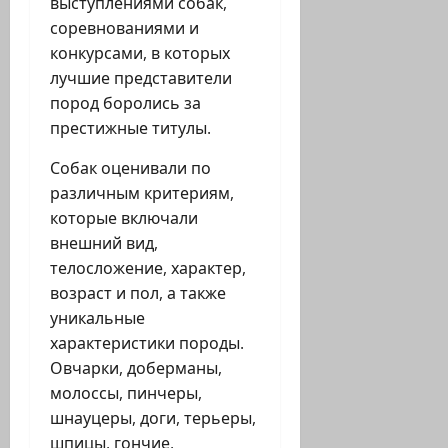
выступлениями собак,
соревнованиями и
конкурсами, в которых
лучшие представители
пород боролись за
престижные титулы.
Собак оценивали по
различным критериям,
которые включали
внешний вид,
телосложение, характер,
возраст и пол, а также
уникальные
характеристики породы.
Овчарки, доберманы,
молоссы, пинчеры,
шнауцеры, доги, терьеры,
шпицы, гончие,