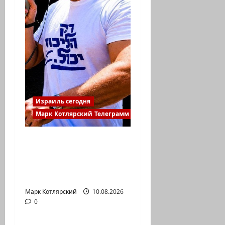
Израиль сегодня
Марк Котлярский Телеграмм Канал
В 2019-м Биньямину
Нетаниягу не
хватило ровно
одного…
Марк Котлярский
Израиль сегодня
10.08.2026
0
Марк Котлярский Телеграмм Канал