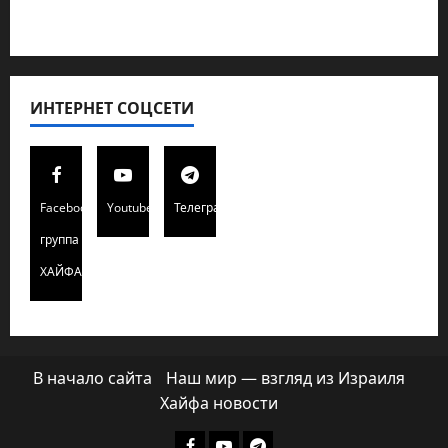
Хайфа новости
ИНТЕРНЕТ СОЦСЕТИ
Facebook
Youtube
Телеграмм
группа
ХАЙФАИНФО
В начало сайта
Наш мир — взгляд из Израиля
Хайфа новости
Facebook
Youtube
Телеграмм