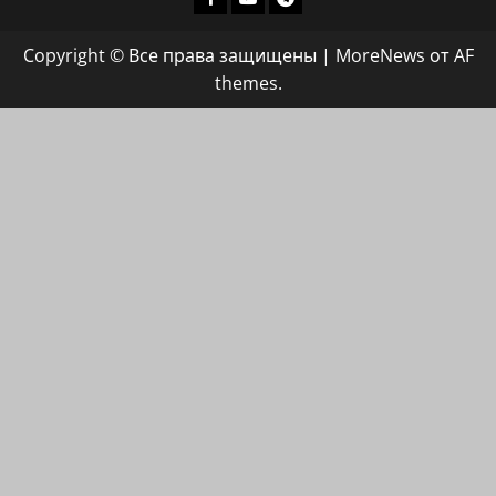
группа
Copyright © Все права защищены
|
MoreNews
от AF
ХАЙФАИНФО
themes.