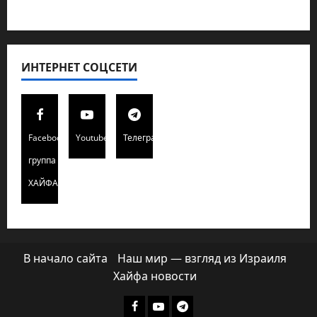
Хайфа новости
ИНТЕРНЕТ СОЦСЕТИ
Facebook
Youtube
Телеграмм
группа
ХАЙФАИНФО
В начало сайта
Наш мир — взгляд из Израиля
Хайфа новости
Facebook
Youtube
Телеграмм