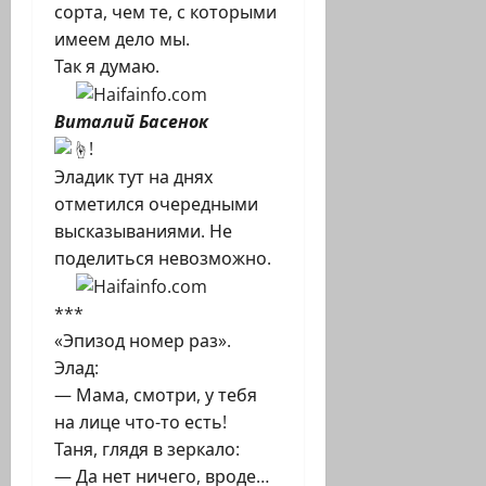
сорта, чем те, с которыми
имеем дело мы.
Так я думаю.
Виталий Басенок
!
Эладик тут на днях
отметился очередными
высказываниями. Не
поделиться невозможно.
***
«Эпизод номер раз».
Элад:
— Мама, смотри, у тебя
на лице что-то есть!
Таня, глядя в зеркало:
— Да нет ничего, вроде…