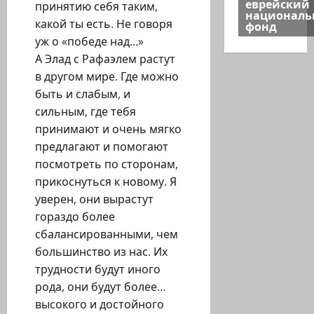
еврейский
принятию себя таким,
национал
какой ты есть. Не говоря
фонд
уж о «победе над…»
А Элад с Рафаэлем растут
в другом мире. Где можно
быть и слабым, и
сильным, где тебя
принимают и очень мягко
предлагают и помогают
посмотреть по сторонам,
прикоснуться к новому. Я
уверен, они вырастут
гораздо более
сбалансированными, чем
большинство из нас. Их
трудности будут иного
рода, они будут более…
высокого и достойного