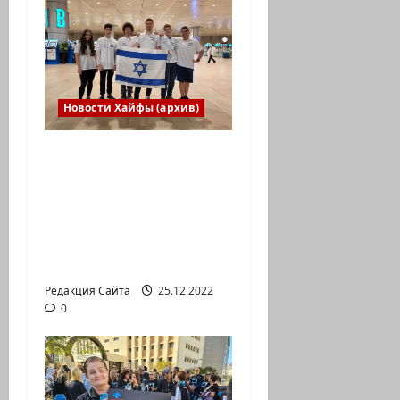
Новости Хайфы (архив)
Израильская сборная
впервые приняла
участие в
Международной
юниорской научной
олимпиаде
Редакция Сайта
25.12.2022
0