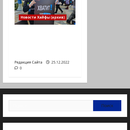
Новости Хайфы (архив)
В Хайфе прошла
демонстрация
против дороговизны
жизни
Редакция Сайта
25.12.2022
0
Найти: