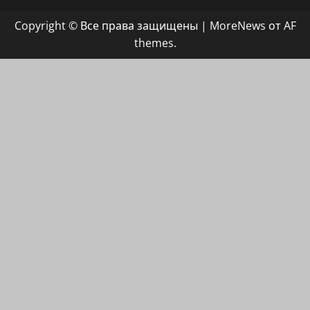
группа
Copyright © Все права защищены
|
MoreNews
от AF
ХАЙФАИНФО
themes.