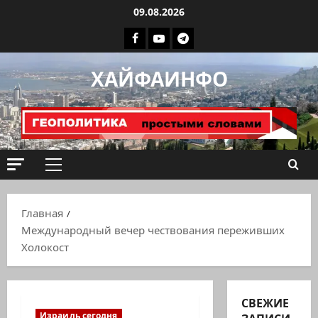
Перейти
09.08.2026
к
Facebook
Youtube
Телеграмм
содержимому
группа
ХАЙФАИНФО
ХАЙФАИНФО
Основное
меню
Главная
Международный вечер чествования переживших
Холокост
СВЕЖИЕ
Израиль сегодня