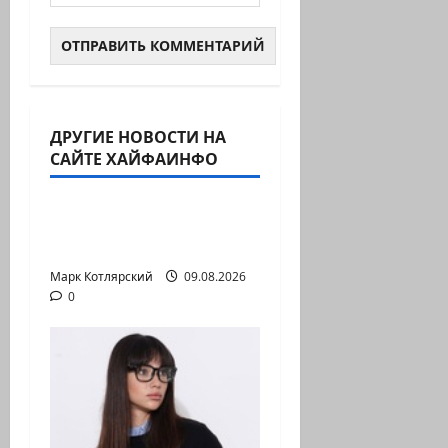
ДРУГИЕ НОВОСТИ НА
Израиль сегодня
САЙТЕ ХАЙФАИНФО
Марк Котлярский Телеграмм Канал
Козел, козел, а
умный…
Марк Котлярский
09.08.2026
0