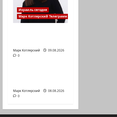
Израиль сегодня
Марк Котлярский Телеграмм Канал
С удовольствием
рекомендую канал
Марии Волох —…
Марк Котлярский
Израиль сегодня
09.08.2026
0
Марк Котлярский Телеграмм Канал
Вице-президент США
Дж.Д.Вэнс обо всей
ситуации с…
Марк Котлярский
08.08.2026
0