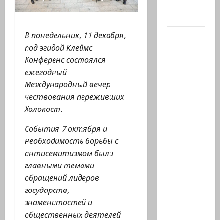
ситуации
с…
В понедельник, 11 декабря,
Абу-
под эгидой Клеймс
Даби,
Конференс состоялся
которого
ежегодный
не видно
Международный вечер
в
чествования переживших
заголовках
Холокост.
Когда в
мире…
События 7 октября и
необходимость борьбы с
Часть 2-я
антисемитизмом были
6.
главными темами
Сегодня
обращений лидеров
вечером
государств,
они
знаменитостей и
проводят
общественных деятелей
Йоава