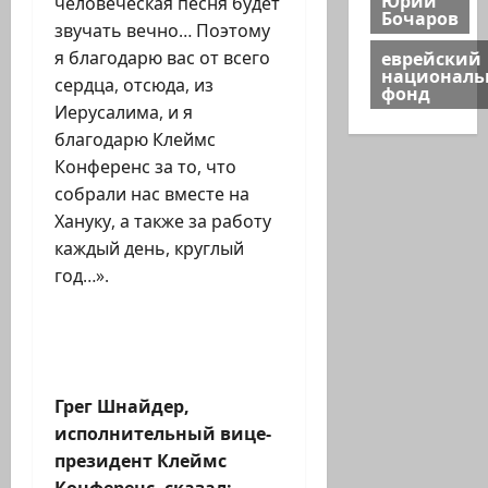
человеческая песня будет
Бочаров
звучать вечно… Поэтому
еврейский
я благодарю вас от всего
национал
сердца, отсюда, из
фонд
Иерусалима, и я
благодарю Клеймс
Конференс за то, что
собрали нас вместе на
Хануку, а также за работу
каждый день, круглый
год…».
Грег Шнайдер,
исполнительный вице-
президент Клеймс
Конференс, сказал: