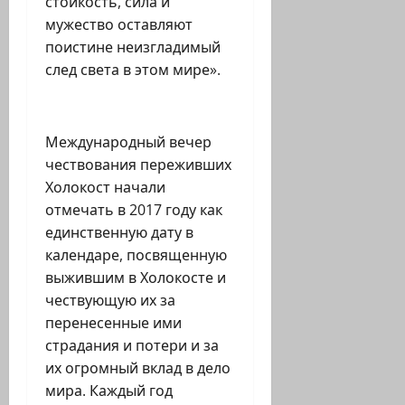
стойкость, сила и
мужество оставляют
поистине неизгладимый
след света в этом мире
»
.
Международный вечер
чествования переживших
Холокост начали
отмечать в 2017 году как
единственную дату в
календаре, посвященную
выжившим в Холокосте и
чествующую их за
перенесенные ими
страдания и потери и за
их огромный вклад в дело
мира. Каждый год