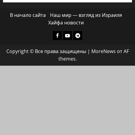
В начало сайта
Наш мир — взгляд из Израиля
Хайфа новости
Facebook
Youtube
Телеграмм
группа
Copyright © Все права защищены
|
MoreNews
от AF
ХАЙФАИНФО
themes.