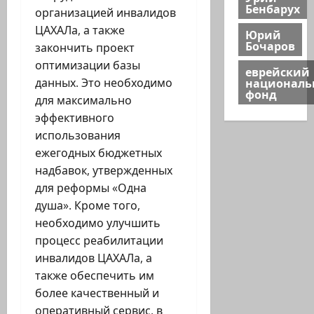
Бенбарух
организацией инвалидов
ЦАХАЛа, а также
Юрий
Бочаров
закончить проект
оптимизации базы
еврейский
национал
данных. Это необходимо
фонд
для максимально
эффективного
использования
ежегодных бюджетных
надбавок, утвержденных
для реформы «Одна
душа». Кроме того,
необходимо улучшить
процесс реабилитации
инвалидов ЦАХАЛа, а
также обеспечить им
более качественный и
оперативный сервис, в