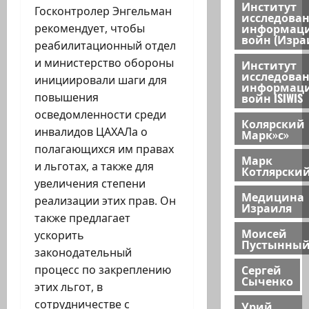
Институт
Госконтролер Энгельман
исследова
информац
рекомендует, чтобы
войн (Изра
реабилитационный отдел
и министерство обороны
Институт
исследова
инициировали шаги для
информац
войн ISIWIS
повышения
осведомленности среди
Колярский
инвалидов ЦАХАЛа о
Марк»с»
полагающихся им правах
Марк
и льготах, а также для
Котлярски
увеличения степени
Медицина
реализации этих прав. Он
Израиля
также предлагает
Моисей
ускорить
Пустынны
законодательный
Сергей
процесс по закреплению
Сыченко
этих льгот, в
сотрудничестве с
Урий