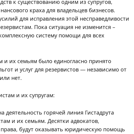
едств к существованию одним из супругов,
нансового краха для владельцев бизнесов.
усилий для исправления этой несправедливости
езервистам. Пока ситуация не изменится –
 комплексную систему помощи для всех
 и их семьям было единогласно принято
льгот и услуг для резервистов — независимо от
или нет.
истам и их супругам:
на деятельность горячей линия Гистадрута
там и их семьям. Десятки адвокатов,
 права, будут оказывать юридическую помощь