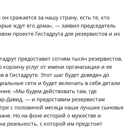
он сражается за нашу страну, есть те, кто
торые ждут его дома», — заявил председатель
овом проекте Гистадрута для резервистов и их
тадрут предоставит сотням тысяч резервистов,
 корзину услуг от имени организации и ее
 в Гистадруте. Этот шаг будет доведен до
иальные сети и будет включать в себя детали
ние. «Мы будем действовать там, где
Бар-Давид, — и предоставим резервистам
 три с половиной месяца наши лучшие сыновья
ане. Но на фоне историй о мужестве и
на реальность, с которой им предстоит