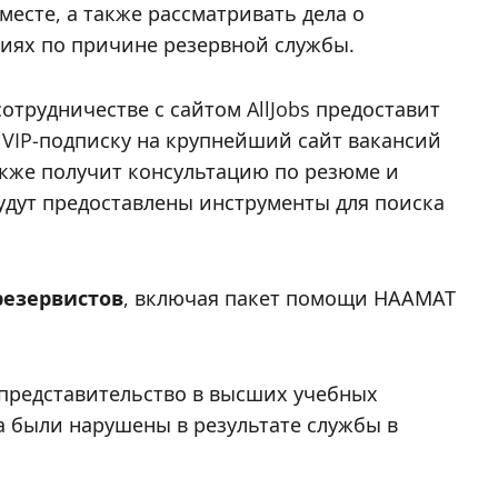
месте, а также рассматривать дела о
ниях по причине резервной службы.
сотрудничестве с сайтом AllJobs предоставит
VIP-подписку на крупнейший сайт вакансий
акже получит консультацию по резюме и
удут предоставлены инструменты для поиска
резервистов
, включая пакет помощи НААМАТ
представительство в высших учебных
та были нарушены в результате службы в