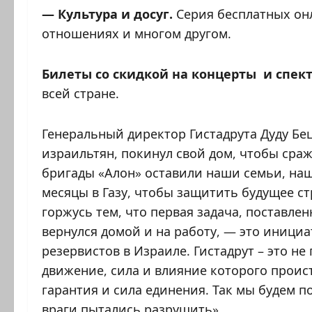
— Культура и досуг.
Серия бесплатных он
отношениях и многом другом.
Билеты со скидкой на концерты и спек
всей стране.
Генеральный директор Гистадрута Дуду Беца
израильтян, покинул свой дом, чтобы сра
бригады «Алон» оставили наши семьи, наши
месяцы в Газу, чтобы защитить будущее стр
горжусь тем, что первая задача, поставлен
вернулся домой и на работу, — это иници
резервистов в Израиле. Гистадрут – это н
движение, сила и влияние которого проис
гарантия и сила единения. Так мы будем по
враги пытались разрушить».