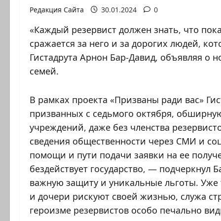
Редакция Сайта
30.01.2024
0
«Каждый резервист должен знать, что пока 
сражается за него и за дорогих людей, ко
Гистадрута Арнон Бар-Давид, объявляя о н
семей.
В рамках проекта «Призваны ради вас» Гис
призванных с седьмого октября, обширную
учреждений, даже без членства резервистов
сведения общественности через СМИ и соц
помощи и пути подачи заявки на ее получе
бездействует государство, — подчеркнул 
важную защиту и уникальные льготы. Уже
и дочери рискуют своей жизнью, служа стр
героизме резервистов особо печально вид