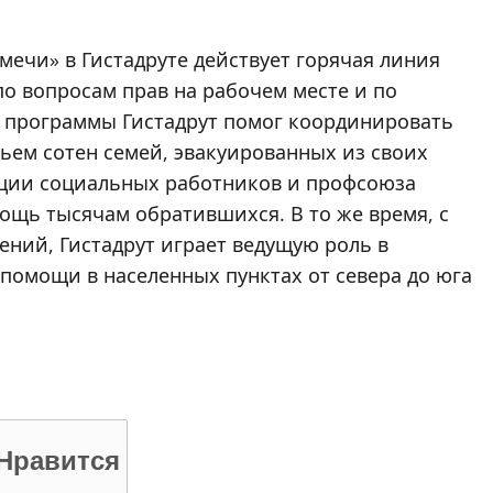
мечи» в Гистадруте действует горячая линия
по вопросам прав на рабочем месте и по
й программы Гистадрут помог координировать
ем сотен семей, эвакуированных из своих
ации социальных работников и профсоюза
ощь тысячам обратившихся. В то же время, с
ний, Гистадрут играет ведущую роль в
помощи в населенных пунктах от севера до юга
Нравится