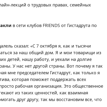
лайн-лекций о трудовых правах, семейных
такли
в сети клубов FRIENDS от Гистадрута по
лель сказал: «С 7 октября я, как и тысячи
жаться за наш общий дом. Я и мои товарищи из
х детей, нашу работу, и уехали на долгие
аны. У нас нет другой страны. Вот почему я так
ная мне председателем Гистадрут, как только я
атива, которая поможет поддержать всех
е просто рабочая организация. Это общественное
текают из таких ценностей, как взаимная
могать друг другу, так мы восстановим все, что