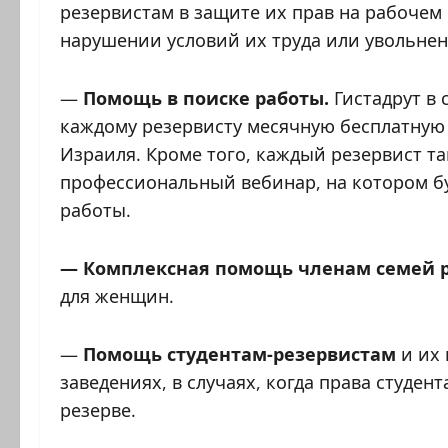
резервистам в защите их прав на рабочем 
нарушении условий их труда или увольне
—
Помощь в поиске работы.
Гистадрут в 
каждому резервисту месячную бесплатную 
Израиля. Кроме того, каждый резервист т
профессиональный вебинар, на котором б
работы.
— Комплексная помощь членам семей 
для женщин.
—
Помощь студентам-резервистам
и их 
заведениях, в случаях, когда права студен
резерве.