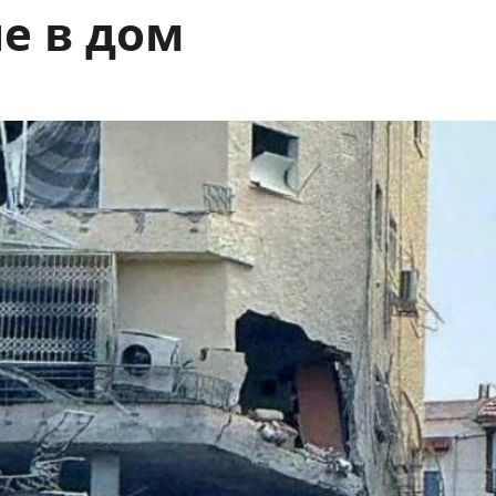
е в дом