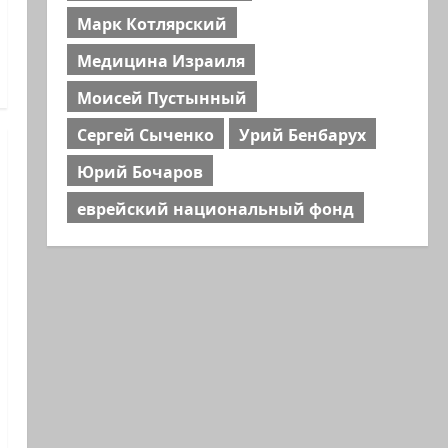
Марк Котлярский
Медицина Израиля
Моисей Пустынный
Сергей Сыченко
Урий Бенбарух
Юрий Бочаров
еврейский национальный фонд