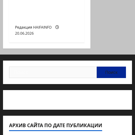
почему перестал
работать мировой
порядок?
Редакция HAIFAINFO
20.06.2026
Найти:
Статьи об медицине Израиля
АРХИВ САЙТА ПО ДАТЕ ПУБЛИКАЦИИ