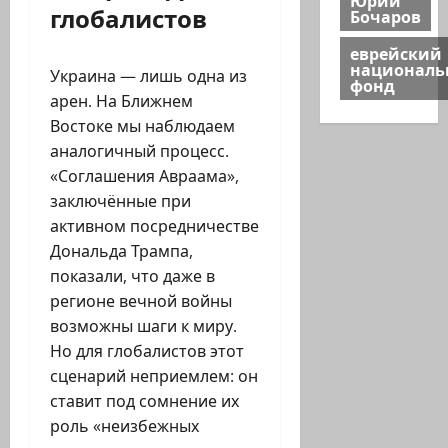
глобалистов
Бочаров
еврейский
национал
Украина — лишь одна из
фонд
арен. На Ближнем
Востоке мы наблюдаем
аналогичный процесс.
«Соглашения Авраама»,
заключённые при
активном посредничестве
Дональда Трампа,
показали, что даже в
регионе вечной войны
возможны шаги к миру.
Но для глобалистов этот
сценарий неприемлем: он
ставит под сомнение их
роль «неизбежных