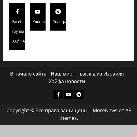
Facebook
Youtube
Телеграмм
группа
ХАЙФАИНФО
В начало сайта
Наш мир — взгляд из Израиля
Хайфа новости
Facebook
Youtube
Телеграмм
группа
Copyright © Все права защищены
|
MoreNews
от AF
ХАЙФАИНФО
themes.