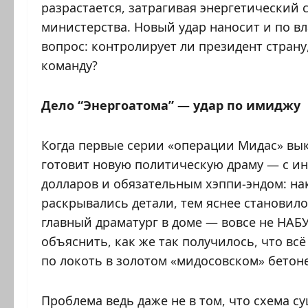
разрастается, затрагивая энергетический
министерства. Новый удар наносит и по вл
вопрос: контролирует ли президент стран
команду?
Дело “Энергоатома” — удар по имиджу
Когда первые серии «операции Мидас» вык
готовит новую политическую драму — с и
долларов и обязательным хэппи-эндом: на
раскрывались детали, тем яснее становило
главный драматург в доме — вовсе не НАБУ
объяснить, как же так получилось, что в
по локоть в золотом «мидосовском» бетоне
Проблема ведь даже не в том, что схема с