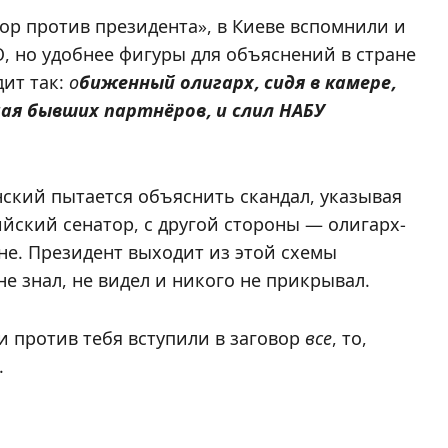
ор против президента», в Киеве вспомнили и
, но удобнее фигуры для объяснений в стране
ит так:
о
биженный
олигарх, сидя в камере,
чая бывших партнёров, и слил НАБУ
нский пытается объяснить скандал, указывая
ийский сенатор, с другой стороны — олигарх-
ене. Президент выходит из этой схемы
е знал, не видел и никого не прикрывал.
ли против тебя вступили в заговор
все
, то,
.