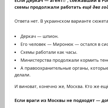
Если Деркач — агент!? , сбежавший в Ро
схемы продолжали работать
ещё два го
Ответа нет. В украинском варианте сюжета
Деркач — шпион.
Его человек — Миронюк — остался в си
Схемы работали как часы.
Министерства продолжали кормить тен
А правоохранительные органы, которые
делали.
И виноват, конечно же, Москва. Кто же ещ
Если враги из Москвы не подходят — д