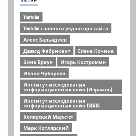
Youtube
Youtube главного редактора сайта
Алекс Бальядиев
Давид Фабрикант
Елена Кочина
Зина Браун
Игорь Костромин
Илана Чубарова
Институт исследования
информационных войн (Израиль)
Институт исследования
информационных войн ISIWIS
Колярский Марк»с»
Марк Котлярский