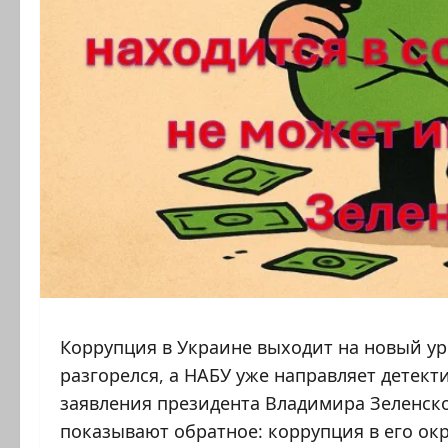
Коррупция в Украине выходит на новый уро
разгорелся, а НАБУ уже направляет детек
заявления президента Владимира Зеленско
показывают обратное: коррупция в его ок