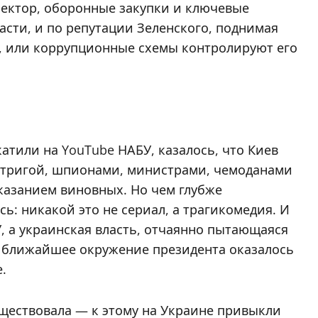
 сектор, оборонные закупки и ключевые
асти, и по репутации Зеленского, поднимая
у, или коррупционные схемы контролируют его
атили на YouTube НАБУ, казалось, что Киев
нтригой, шпионами, министрами, чемоданами
казанием виновных. Но чем глубже
сь: никакой это не сериал, а трагикомедия. И
, а украинская власть, отчаянно пытающаяся
сё ближайшее окружение президента оказалось
.
уществовала — к этому на Украине привыкли