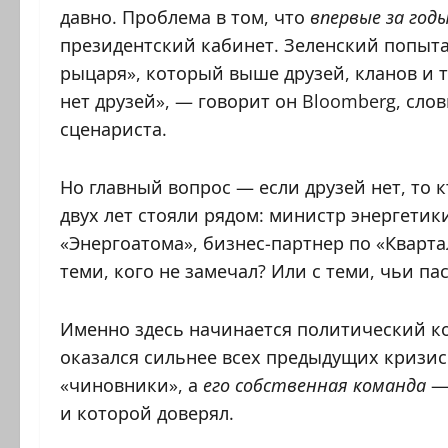
давно. Проблема в том, что
впервые за год
президентский кабинет. Зеленский попыта
рыцаря», который выше друзей, кланов и т
нет друзей», — говорит он Bloomberg, сло
сценариста.
Но главный вопрос — если друзей нет, то 
двух лет стояли рядом: министр энергетик
«Энергоатома», бизнес-партнер по «Квартал
теми, кого не замечал? Или с теми, чьи п
Именно здесь начинается политический к
оказался сильнее всех предыдущих кризис
«чиновники», а
его собственная команда
— 
и которой доверял.