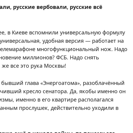
али, русские вербовали, русские всё
ее, в Киеве вспомнили универсальную формулу
, универсальная, удобная версия — работает на
 телемарафоне многофункциональный нож. Надо
новение миллионов? ФСБ. Надо снять
 же все это рука Москвы!
— бывший глава «Энергоатома», разоблачённый
учивший кресло сенатора. Да, якобы именно он
змы, именно в его квартире располагался
 данным прослушек, действительно уходили в