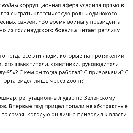
ы войны
коррупционная афера ударила прямо в
лся сыграть классическую роль «одинокого
есных связей. «Во время войны у президента
вно из голливудского боевика читает реплику
кто тогда все эти люди, которые на протяжении
и, его заместители, советники, руководители
у-95»? С кем он тогда работал? С призраками? С
аспорта видел лишь через Zoom?
ошмар: репутационный удар по Зеленскому
ов. Впервые под прицел попали не абстрактные
та самая, которую он лично приводил к власти