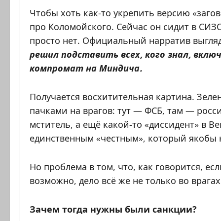
Чтобы хоть как-то укрепить версию «загов
про Коломойского. Сейчас он сидит в СИЗО
просто нет. Официальный нарратив выгляд
решил подставить всех, кого знал, вклю
компромат на Миндича.
Получается восхитительная картина. Зеле
пачками на врагов: тут — ФСБ, там — росс
мститель, а ещё какой-то «диссидент» в В
единственным «честным», который якобы н
Но проблема в том, что, как говорится, ес
возможно, дело всё же не только во врагах
Зачем тогда нужны были санкции?