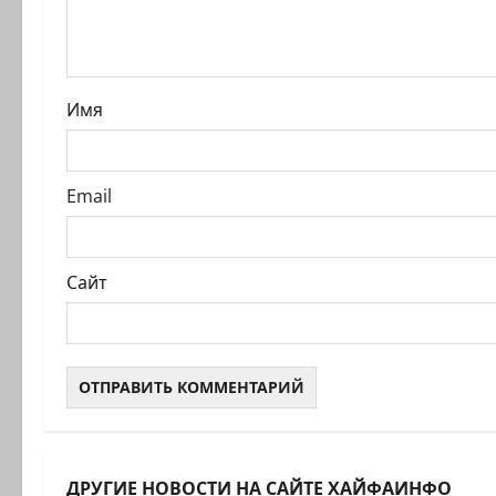
п
и
с
Имя
и
Email
Сайт
ДРУГИЕ НОВОСТИ НА САЙТЕ ХАЙФАИНФО