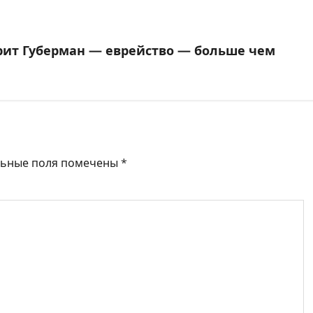
рит Губерман — еврейство — больше чем
льные поля помечены
*