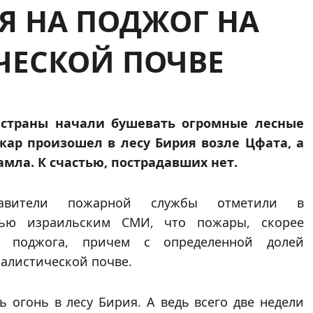
Я НА ПОДЖОГ НА
ЕСКОЙ ПОЧВЕ
 страны начали бушевать огромные лесные
ар произошел в лесу Бирия возле Цфата, а
мла. К счастью, пострадавших нет.
тавители пожарной службы отметили в
вью израильским СМИ, что пожары, скорее
го поджога, причем с определенной долей
налистической почве.
 огонь в лесу Бирия. А ведь всего две недели