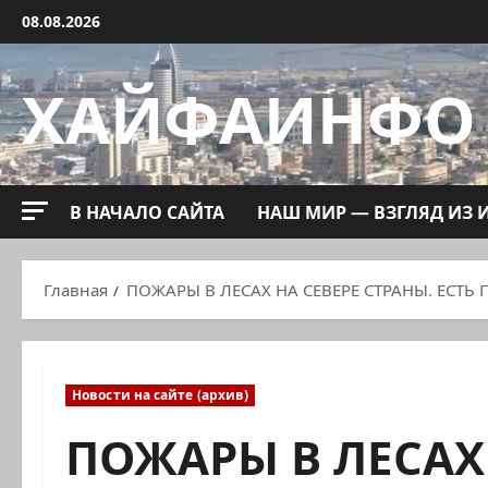
Перейти
08.08.2026
к
содержимому
ХАЙФАИНФО
В НАЧАЛО САЙТА
НАШ МИР — ВЗГЛЯД ИЗ 
Главная
ПОЖАРЫ В ЛЕСАХ НА СЕВЕРЕ СТРАНЫ. ЕС
Новости на сайте (архив)
ПОЖАРЫ В ЛЕСАХ 