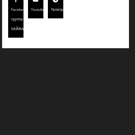
Facebook
Youtube
Телеграмм
группа
ХАЙФАИНФО