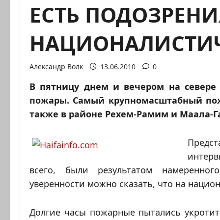
ЕСТЬ ПОДОЗРЕНИ
НАЦИОНАЛИСТИЧ
Александр Волк
13.06.2010
0
В пятницу днем и вечером на севере
пожары. Самый крупномасштабный пож
также в районе Рехем-Рамим и Маала-Га
Предс
интер
всего, были результатом намеренно
уверенности можно сказать, что на нацио
Долгие часы пожарные пытались укротить