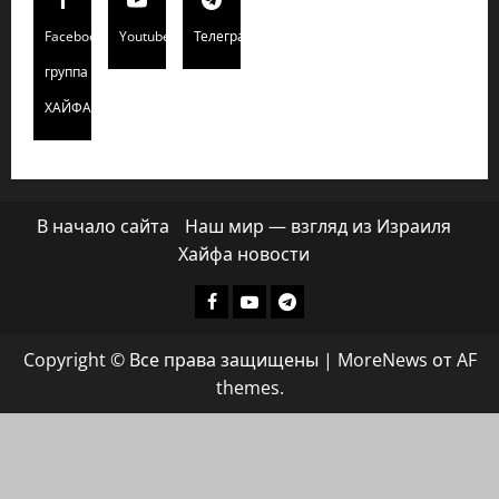
Facebook
Youtube
Телеграмм
группа
ХАЙФАИНФО
В начало сайта
Наш мир — взгляд из Израиля
Хайфа новости
Facebook
Youtube
Телеграмм
группа
Copyright © Все права защищены
|
MoreNews
от AF
ХАЙФАИНФО
themes.