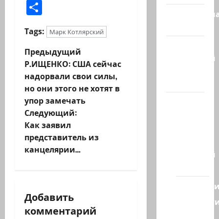
Отправить
Литературн
гостиная
Tags:
Марк Котлярский
Марк
Н
Предыдущий
Котлярский
Р.ИЩЕНКО: США сейчас
Телеграмм
а
надорвали свои силы,
Канал
но они этого не хотят в
в
упор замечать
Наш мир
и
Следующий:
— взгляд
Как заявил
из
г
представитель из
Израиля
канцелярии…
а
Ближний
Восток
ц
Геополит
и
Добавить
Новост
комментарий
из