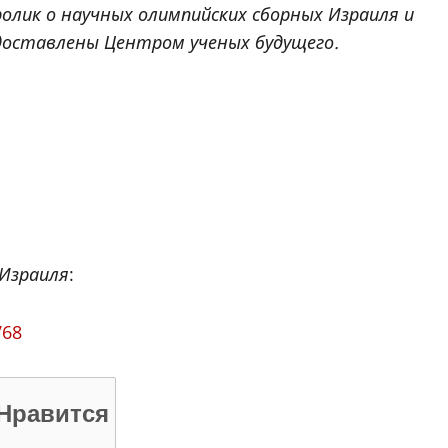
ролик о научных олимпийских сборных Израиля и
едоставлены Центром ученых будущего.
 Израиля
:
V68
Нравится