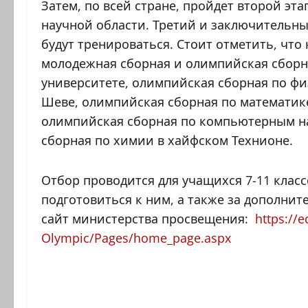
Затем, по всей стране, пройдет второй эт
научной области. Третий и заключительны
будут тренироваться. Стоит отметить, что
молодежная сборная и олимпийская сборн
университете, олимпийская сборная по физ
Шеве, олимпийская сборная по математике
олимпийская сборная по компьютерным на
сборная по химии в хайфском Технионе.
Отбор проводится для учащихся 7-11 классов (ז’-י»א). Чтобы записаться на экза
подготовиться к ним, а также за дополни
сайт министерства просвещения:
https://e
Olympic/Pages/home_page.aspx