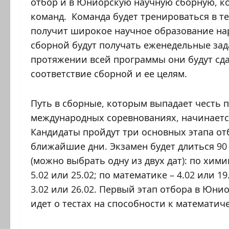
отбор и в Юниорскую научную сборную, ко
команд. Команда будет тренироваться в те
получит широкое научное образование на
сборной будут получать еженедельные зад
протяжении всей программы они будут сда
соответствие сборной и ее целям.
Путь в сборные, которым выпадает честь 
международных соревнованиях, начинается
Кандидаты пройдут три основных этапа от
ближайшие дни. Экзамен будет длиться 90
(можно выбрать одну из двух дат): по хими
5.02 или 25.02; по математике – 4.02 или 19
3.02 или 26.02. Первый этап отбора в Юни
идет о тестах на способности к математи