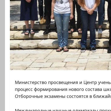
Министерство просвещения и Центр учен
процесс формирования нового состава шк
Отборочные экзамены состоятся в ближай
Международные научные олимпиады проход