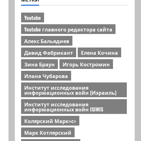
Youtube
Youtube главного редактора сайта
Алекс Бальядиев
Давид Фабрикант
Елена Кочина
Зина Браун
Игорь Костромин
Илана Чубарова
Институт исследования
информационных войн (Израиль)
Институт исследования
информационных войн ISIWIS
Колярский Марк»с»
Марк Котлярский