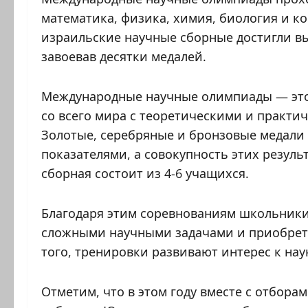
математика, физика, химия, биология и к
израильские научные сборные достигли вы
завоевав десятки медалей.
Международные научные олимпиады — это
со всего мира с теоретическими и практи
Золотые, серебряные и бронзовые медали 
показателями, а совокупность этих резуль
сборная состоит из 4-6 учащихся.
Благодаря этим соревнованиям школьники
сложными научными задачами и приобрет
того, тренировки развивают интерес к нау
Отметим, что в этом году вместе с отбор