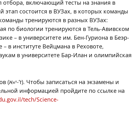
ап отбора, включающий тесты на знания в
й этап состоится в ВУЗах, в которых команды
 команды тренируются в разных ВУЗах:
ая по биологии тренируются в Тель-Авивском
ике – в университете им. Бен-Гуриона в Беэр-
 – в институте Вейцмана в Реховоте,
укам в университете Бар-Илан и олимпийская
мены и
тельной информацией пройдите по ссылке на
du.gov.il/tech/Science-