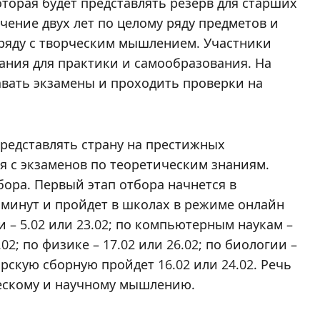
торая будет представлять резерв для старших
чение двух лет по целому ряду предметов и
ряду с творческим мышлением. Участники
ания для практики и самообразования. На
вать экзамены и проходить проверки на
представлять страну на престижных
 с экзаменов по теоретическим знаниям.
бора. Первый этап отбора начнется в
 минут и пройдет в школах в режиме онлайн
и – 5.02 или 23.02; по компьютерным наукам –
.02; по физике – 17.02 или 26.02; по биологии –
орскую сборную пройдет 16.02 или 24.02. Речь
ческому и научному мышлению.