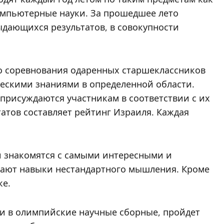
омпьютерные науки. За прошедшее лето
дающихся результатов, в совокупности
 соревнования одаренных старшеклассников
ческими знаниями в определенной области.
присуждаются участникам в соответствии с их
татов составляет рейтинг Израиля. Каждая
 знакомятся с самыми интересными и
ают навыки нестандартного мышления. Кроме
ке.
ами в олимпийские научные сборные, пройдет