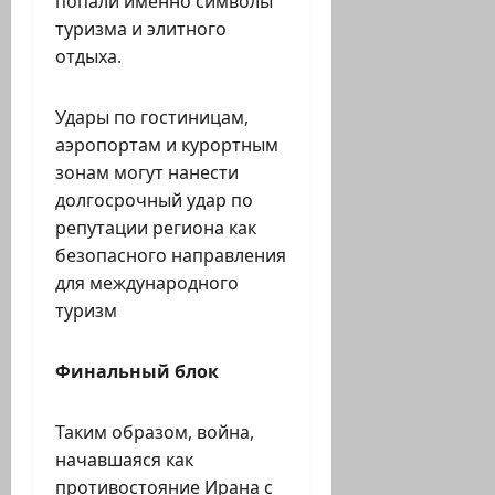
попали именно символы
туризма и элитного
отдыха.
Удары по гостиницам,
аэропортам и курортным
зонам могут нанести
долгосрочный удар по
репутации региона как
безопасного направления
для международного
туризм
Финальный блок
Таким образом, война,
начавшаяся как
противостояние Ирана с