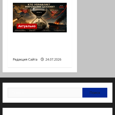
Актуально
Нефть, биржа и
ультиматумы:Что нас
ждет дальше?
Редакция Сайта
24.07.2026
Найти: