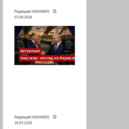
выбор
Редакция HAIFAINFO
07.08.2026
Актуально
Наш мир - взгляд из Израиля
Вашингтонская
встреча, что в итоге:
война или мир,
выборы или
политический
расчет?
Редакция HAIFAINFO
26.07.2026