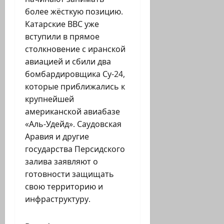
более жёсткую позицию.
Катарские ВВС уже
вступили в прямое
столкновение с иранской
авиацией и сбили два
бомбардировщика Су-24,
которые приближались к
крупнейшей
американской авиабазе
«Аль-Удейд». Саудовская
Аравия и другие
государства Персидского
залива заявляют о
готовности защищать
свою территорию и
инфраструктуру.