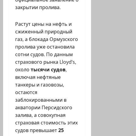
закрытии пролива.
Растут цены на нефть и
сжиженный природный
газ, а блокада Ормузского
пролива уже остановила
сотни судов. По данным
страхового рынка Lloyd’s,
около
тысячи судов
,
включая нефтяные
танкеры и газовозы,
остаются
заблокированными в
акватории Персидского
залива, а совокупная
страховая стоимость этих
судов превышает
25