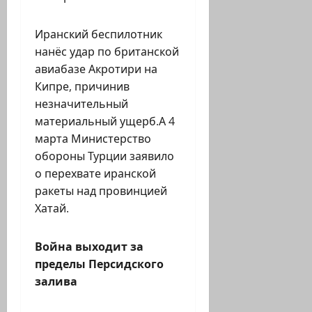
Иранский беспилотник
нанёс удар по британской
авиабазе Акротири на
Кипре, причинив
незначительный
материальный ущерб.А 4
марта Министерство
обороны Турции заявило
о перехвате иранской
ракеты над провинцией
Хатай.
Война выходит за
пределы Персидского
залива