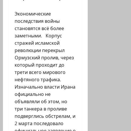
Экономические
последствия войны
становятся всё более
заметными. Корпус
стражей исламской
революции перекрыл
Ормузский пролив, через
который проходит до
трети всего мирового
нефтяного трафика.
Изначально власти Ирана
официально не
объявляли об этом, но
три танкера в проливе
подверглись обстрелам, и
2 марта последовало
официальное заявление о