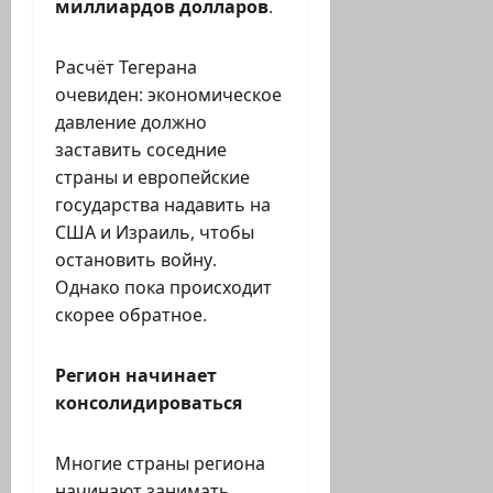
миллиардов долларов
.
Расчёт Тегерана
очевиден: экономическое
давление должно
заставить соседние
страны и европейские
государства надавить на
США и Израиль, чтобы
остановить войну.
Однако пока происходит
скорее обратное.
Регион начинает
консолидироваться
Многие страны региона
начинают занимать