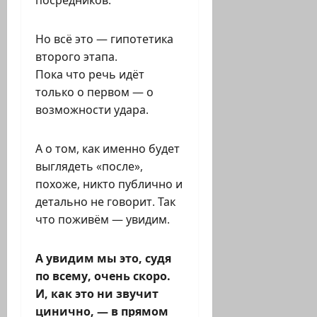
посредников.
Но всё это — гипотетика
второго этапа.
Пока что речь идёт
только о первом — о
возможности удара.
А о том, как именно будет
выглядеть «после»,
похоже, никто публично и
детально не говорит. Так
что поживём — увидим.
А увидим мы это, судя
по всему, очень скоро.
И, как это ни звучит
цинично, — в прямом