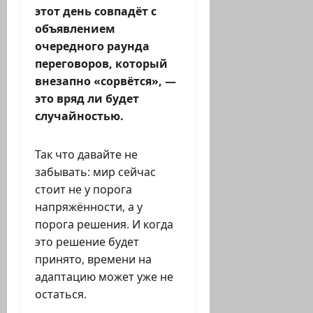
этот день совпадёт с
объявлением
очередного раунда
переговоров, который
внезапно «сорвётся», —
это вряд ли будет
случайностью.
Так что давайте не
забывать: мир сейчас
стоит не у порога
напряжённости, а у
порога решения. И когда
это решение будет
принято, времени на
адаптацию может уже не
остаться.