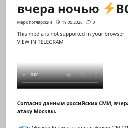
вчера ночью
В
Марк Котлярский
19.05.2026
0
This media is not supported in your browser
VIEW IN TELEGRAM
Согласно данным российских СМИ, вче
атаку Москвы.
По Москве были выпущены более 120 БП