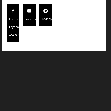
Facebook
Youtube
Телеграмм
группа
ХАЙФАИНФО