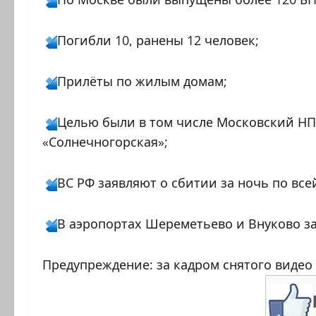
Погибли 10, ранены 12 человек;
Прилёты по жилым домам;
Целью были в том числе Московский НП
«Солнечногорская»;
ВС РФ заявляют о сбитии за ночь по все
В аэропортах Шереметьево и Внуково за
Предупреждение: за кадром снятого видео