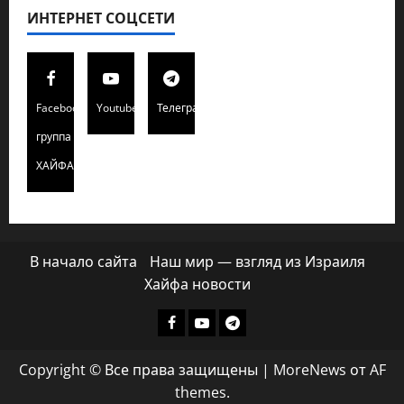
ИНТЕРНЕТ СОЦСЕТИ
Facebook
Youtube
Телеграмм
группа
ХАЙФАИНФО
В начало сайта
Наш мир — взгляд из Израиля
Хайфа новости
Facebook
Youtube
Телеграмм
группа
Copyright © Все права защищены
|
MoreNews
от AF
ХАЙФАИНФО
themes.