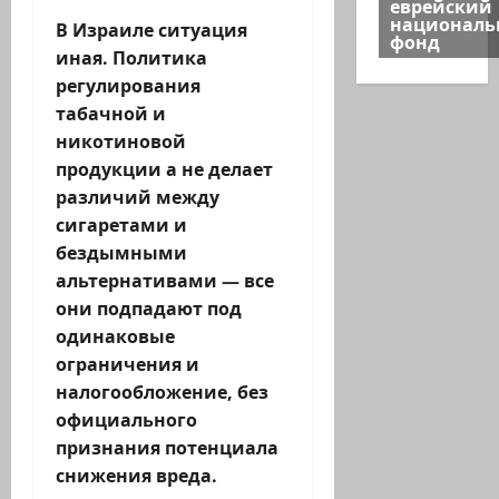
еврейский
национал
В Израиле ситуация
фонд
иная. Политика
регулирования
табачной и
никотиновой
продукции а не делает
различий между
сигаретами и
бездымными
альтернативами — все
они подпадают под
одинаковые
ограничения и
налогообложение, без
официального
признания потенциала
снижения вреда.