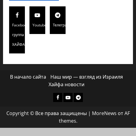
Facebook
Youtube
Телеграмм
группа
ХАЙФАИНФО
В начало сайта
Наш мир — взгляд из Израиля
Хайфа новости
Facebook
Youtube
Телеграмм
группа
Copyright © Все права защищены
|
MoreNews
от AF
ХАЙФАИНФО
themes.