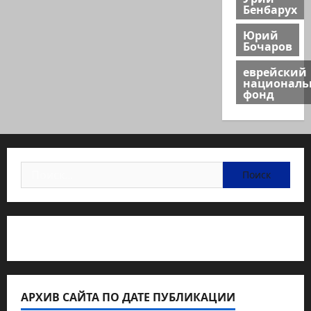
Бенбарух
Юрий
Бочаров
еврейский
национал
фонд
Найти:
Статьи об медицине Израиля
АРХИВ САЙТА ПО ДАТЕ ПУБЛИКАЦИИ