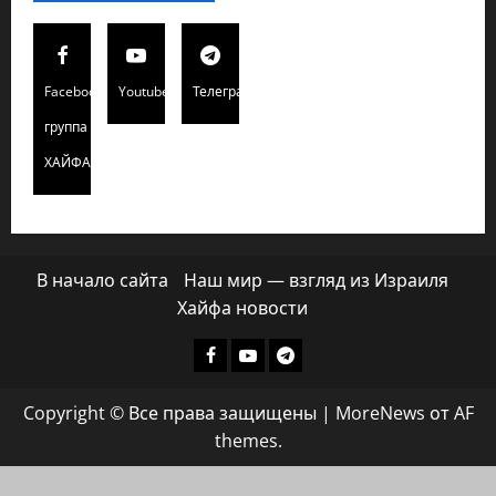
Facebook
Youtube
Телеграмм
группа
ХАЙФАИНФО
В начало сайта
Наш мир — взгляд из Израиля
Хайфа новости
Facebook
Youtube
Телеграмм
группа
Copyright © Все права защищены
|
MoreNews
от AF
ХАЙФАИНФО
themes.