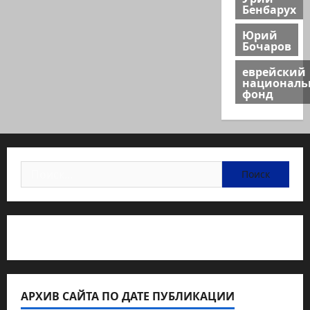
Бенбарух
Юрий
Бочаров
еврейский
национал
фонд
Найти:
Статьи об медицине Израиля
АРХИВ САЙТА ПО ДАТЕ ПУБЛИКАЦИИ