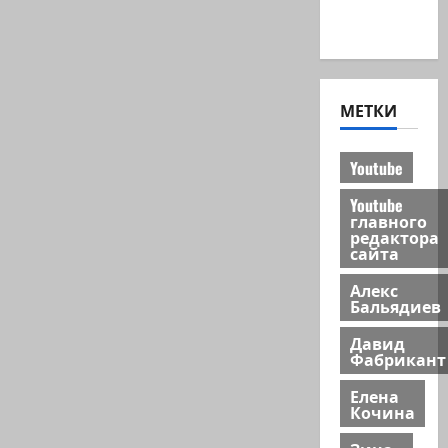
Хайфа
новости
МЕТКИ
Youtube
Youtube
главного
редактора
сайта
Алекс
Бальядиев
Давид
Фабрикант
Елена
Кочина