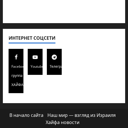
Редколегия сайта 2025
Хайфа новости
ИНТЕРНЕТ СОЦСЕТИ
Facebook
Youtube
Телеграмм
группа
ХАЙФАИНФО
В начало сайта
Наш мир — взгляд из Израиля
Хайфа новости