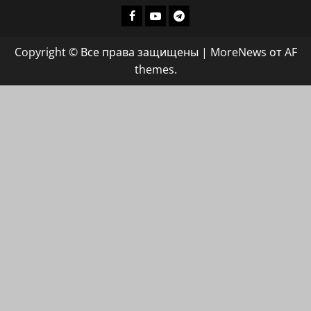
Facebook
Youtube
Телеграмм
группа
Copyright © Все права защищены
|
MoreNews
от AF
ХАЙФАИНФО
themes.