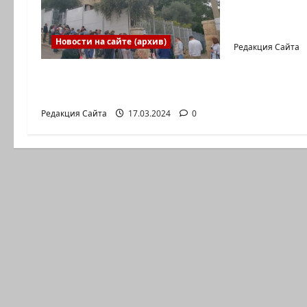
коммуника
Входящие
Новости на сайте (архив)
Редакция Сайта
Выборы президента
России в Израиле
Редакция Сайта
17.03.2024
0