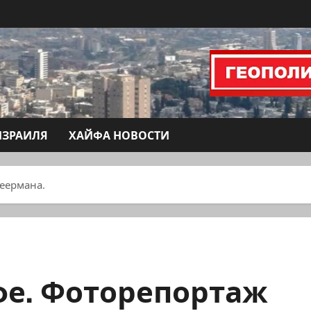
ИЗРАИЛЯ
ХАЙФА НОВОСТИ
еермана.
фе. Фоторепортаж