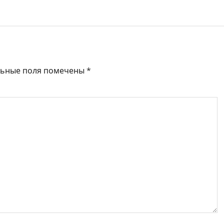
льные поля помечены
*