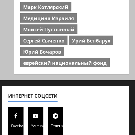
Марк Котлярский
Медицина Израиля
Моисей Пустынный
Сергей Сыченко
Урий Бенбарух
Юрий Бочаров
еврейский национальный фонд
ИНТЕРНЕТ СОЦСЕТИ
Facebook
Youtube
Телеграмм