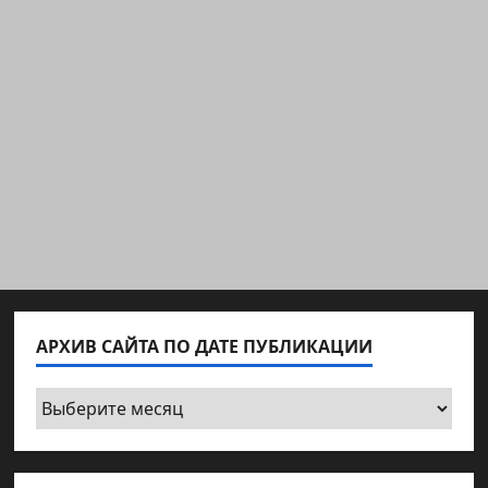
АРХИВ САЙТА ПО ДАТЕ ПУБЛИКАЦИИ
Архив
сайта
по
дате