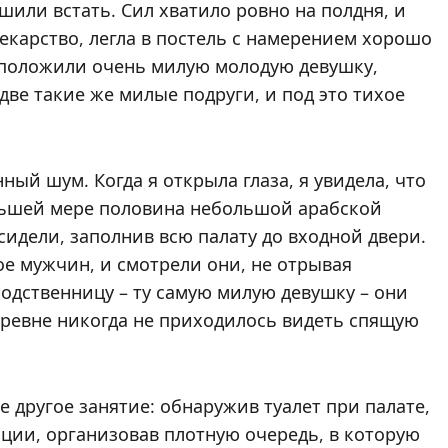
ешили встать. Сил хватило ровно на полдня, и
екарство, легла в постель с намерением хорошо
у положили очень милую молодую девушку,
две такие же милые подруги, и под это тихое
ный шум. Когда я открыла глаза, я увидела, что
ньшей мере половина небольшой арабской
сидели, заполнив всю палату до входной двери.
е мужчин, и смотрели они, не отрывая
родственницу – ту самую милую девушку – они
деревне никогда не приходилось видеть спящую
 другое занятие: обнаружив туалет при палате,
ции, организовав плотную очередь, в которую