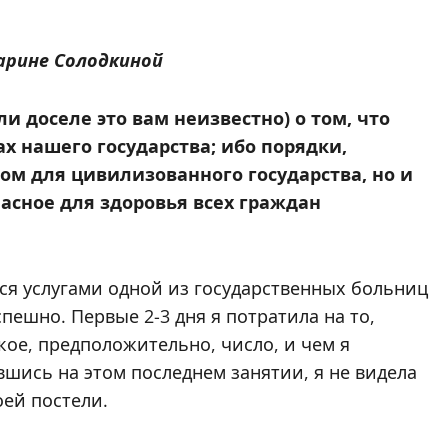
арине Солодкиной
и доселе это вам неизвестно) о том, что
х нашего государства; ибо порядки,
ом для цивилизованного государства, но и
асное для здоровья всех граждан
ся услугами одной из государственных больниц
ешно. Первые 2-3 дня я потратила на то,
кое, предположительно, число, и чем я
шись на этом последнем занятии, я не видела
ей постели.