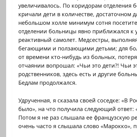
увеличивалось. По коридорам отделения бе
кричали дети в количестве, достаточном д
небольшом холле минимум сотня посетите
отделении больницы явно приближался к у
реактивный самолет. Медсестры, выполняя
бегающими и ползающими детьми; для бол
от времени кто-нибудь из больных, потер
отчаянии вопрошал: «Чьи это дети?! Чьи э
родственников, здесь есть и другие боль
Бедлам продолжался.
Удрученная, я сказала своей соседке: «В Р
было», на что получила следующий ответ: 
Потом я не раз слышала ее французскую ре
очень часто я слышала слово «Марокко»,