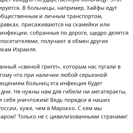
ируется. В больницы, например, Хайфы едут
т общественным и личным транспортом,
правках, присаживаются на скамейки или
 инфекции, собранные по дороге, щедро делятся
посетителями, получают в обмен другие
лкам Израиля.
нный «свиной грипп», которым нас пугали в
Потому что при наличии любой серьезной
ещением больниц эта инфекция будет
 дни. Не нужны нам для гибели ни мегатеракты,
и себя уничтожим! Ведь порядки в наших
России, хуже, чем в Марокко. С кем мы
ибаром? Только не с цивилизованными странами!