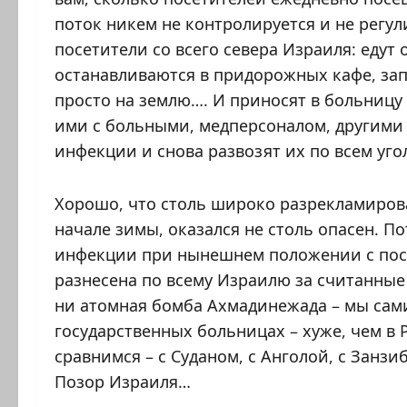
поток никем не контролируется и не регул
посетители со всего севера Израиля: еду
останавливаются в придорожных кафе, за
просто на землю…. И приносят в больницу
ими с больными, медперсоналом, другими 
инфекции и снова развозят их по всем уго
Хорошо, что столь широко разрекламирова
начале зимы, оказался не столь опасен. 
инфекции при нынешнем положении с пос
разнесена по всему Израилю за считанные
ни атомная бомба Ахмадинежада – мы сам
государственных больницах – хуже, чем в 
сравнимся – с Суданом, с Анголой, с Занз
Позор Израиля…