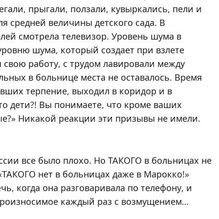
гали, прыгали, ползали, кувыркались, пели и
ля средней величины детского сада. В
лей смотрела телевизор. Уровень шума в
ровню шума, который создает при взлете
 свою работу, с трудом лавировали между
ьных в больнице места не оставалось. Время
явших терпение, выходил в коридор и в
то дети?! Вы понимаете, что кроме ваших
ные?» Никакой реакции эти призывы не имели.
оссии все было плохо. Но ТАКОГО в больницах не
«ТАКОГО нет в больницах даже в Марокко!»
чь, когда она разговаривала по телефону, и
 произносимое каждый раз с возмущением…