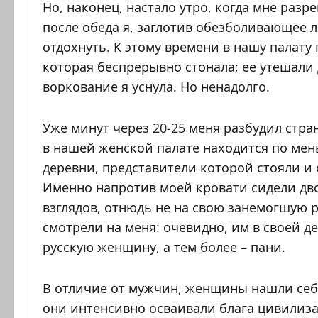
Но, наконец, настало утро, когда мне разр
после обеда я, заглотив обезболивающее л
отдохнуть. К этому времени в нашу палат
которая беспрерывно стонала; ее утешали 
воркование я уснула. Но ненадолго.
Уже минут через 20-25 меня разбудил стран
в нашей женской палате находится по ме
деревни, представители которой стояли и 
Именно напротив моей кровати сидели дво
взглядов, отнюдь не на свою занемогшую 
смотрели на меня: очевидно, им в своей 
русскую женщину, а тем более – пани.
В отличие от мужчин, женщины нашли себе
они интенсивно осваивали блага цивилиза