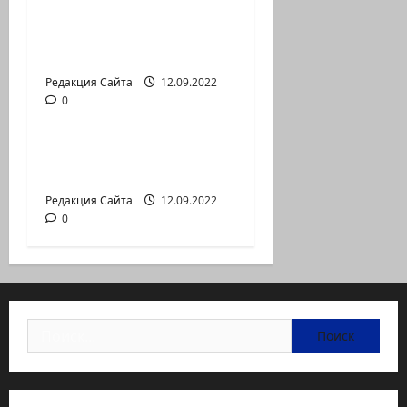
— коммуникат
аг.Партизан
Входящие
Редакция Сайта
12.09.2022
0
Новости на сайте (архив)
Неизбежность пути
перемен
Редакция Сайта
12.09.2022
0
Найти: