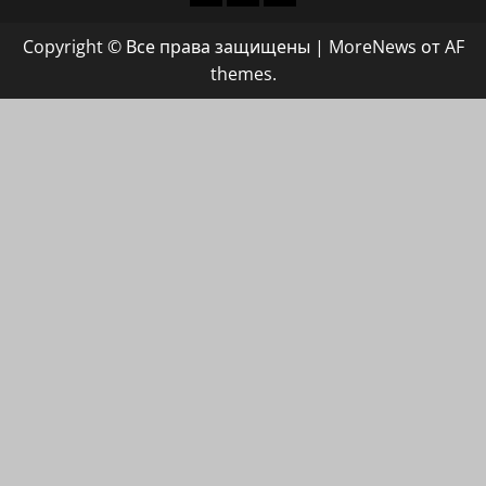
группа
Copyright © Все права защищены
|
MoreNews
от AF
ХАЙФАИНФО
themes.