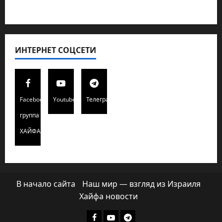
Хайфа новости
ИНТЕРНЕТ СОЦСЕТИ
Facebook
Youtube
Телеграмм
группа
ХАЙФАИНФО
В начало сайта
Наш мир — взгляд из Израиля
Хайфа новости
Facebook
Youtube
Телеграмм