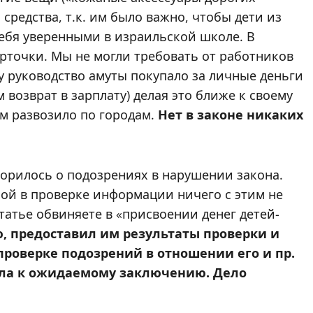
средства, т.к. им было важно, чтобы дети из
ебя уверенными в израильской школе. В
арточки. Мы не могли требовать от работников
у руководство амуты покупало за личные деньги
 возврат в зарплату) делая это ближе к своему
ом развозило по городам.
Нет в законе никаких
ворилось о подозрениях в нарушении закона.
ой в проверке информации ничего с этим не
статье обвиняете в «присвоении денег детей-
, предоставил им результаты проверки и
проверке подозрений в отношении его и пр.
шла к ожидаемому заключению. Дело