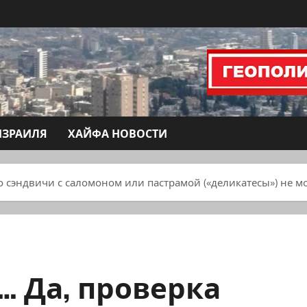
ИЗРАИЛЯ
ХАЙФА НОВОСТИ
что сэндвичи с саломоном или пастрамой («деликатесы») не 
«… Да, проверка