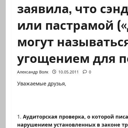
заявила, что сэн
или пастрамой («
могут называтьс
угощением для п
Александр Волк
10.05.2011
0
Уважаемые друзья,
1.
Аудиторская проверка, о которой пис
нарушением установленных в законе тр