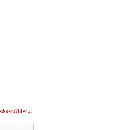
eka-ru?hl=ru
.