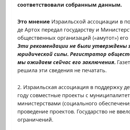
соответствовали собранным данным.
Это мнение
Израильской ассоциации в по
де Артох передал государству и Министер
общественных организаций («амутот») его
Эти рекомендации не были утверждены 
юридической силы. Регистратор обществ
мы ожидаем сейчас его заключения.
Газет
решила эти сведения не печатать.
2. Израильская ассоциация в поддержку д
году совместные проекты с муниципалитета
министерствами (социального обеспечения
проведение проектов. Государство не вве
ограничений.