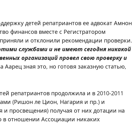
ддержку детей репатриантов ее адвокат Амнон
ство финансов вместе с Регистратором
 приняли и отклонили рекомендации проверки.
этими службами и не имеют сегодня никакой
енных организаций провел свою проверку и
а Аарец зная это, но готовя заказную статью,
етей репатриантов продолжила и в 2010-2011
ми (Ришон ле Цион, Нагария и пр.) и
 и просвещения) получая от них дотации на
ло в отношении Ассоциации никаких