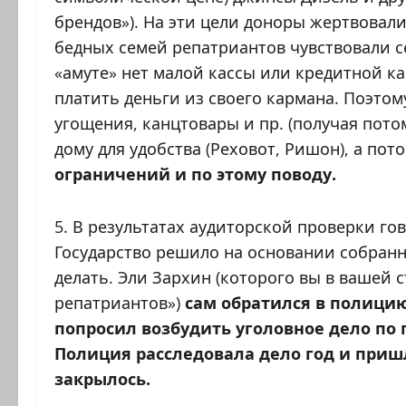
брендов»). На эти цели доноры жертвовали 
бедных семей репатриантов чувствовали с
«амуте» нет малой кассы или кредитной к
платить деньги из своего кармана. Поэтом
угощения, канцтовары и пр. (получая потом
дому для удобства (Реховот, Ришон), а пот
ограничений и по этому поводу.
5. В результатах аудиторской проверки го
Государство решило на основании собранн
делать. Эли Зархин (которого вы в вашей 
репатриантов»)
сам обратился в полицию
попросил возбудить уголовное дело по 
Полиция расследовала дело год и при
закрылось.